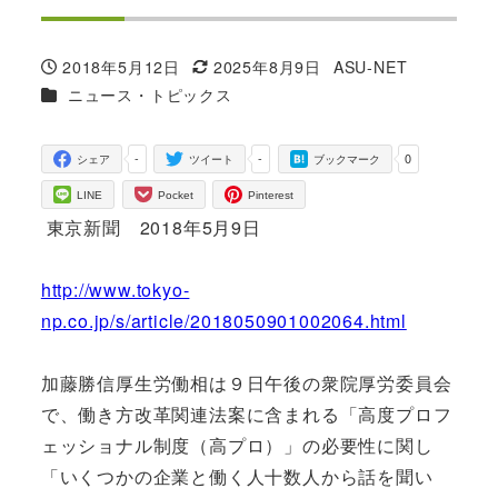
2018年5月12日
2025年8月9日
ASU-NET
投稿日
更新日
著
カテゴリー
ニュース・トピックス
者
-
-
0
シェア
ツイート
ブックマーク
LINE
Pocket
Pinterest
東京新聞 2018年5月9日
http://www.tokyo-
np.co.jp/s/article/2018050901002064.html
加藤勝信厚生労働相は９日午後の衆院厚労委員会
で、働き方改革関連法案に含まれる「高度プロフ
ェッショナル制度（高プロ）」の必要性に関し
「いくつかの企業と働く人十数人から話を聞い