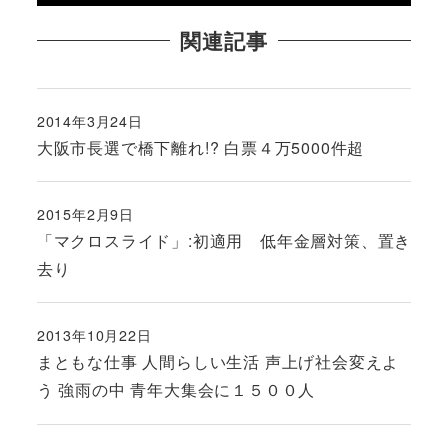
関連記事
2014年3月24日
投稿日
大阪市長選で橋下離れ!? 白票４万5000件超
2015年2月9日
投稿日
「マクロスライド」:初適用 低年金層対策、置き
去り
2013年10月22日
投稿日
まともな仕事 人間らしい生活 声上げ社会変えよ
う 強雨の中 青年大集会に１５００人