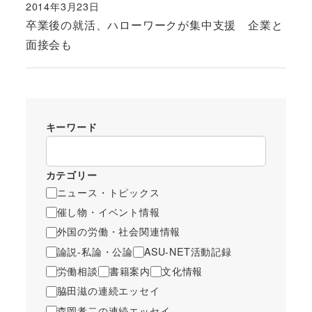
2014年3月23日
投稿日
卒業後の就活、ハローワークが集中支援 企業と
面接会も
キーワード
カテゴリー
ニュース・トピックス
催し物・イベント情報
外国の労働・社会関連情報
論説-私論・公論
ASU-NET活動記録
労働相談
書籍案内
文化情報
脇田滋の連続エッセイ
森岡孝二の連続エッセイ