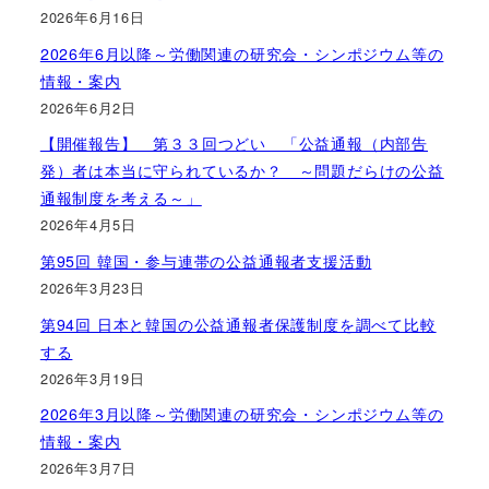
2026年6月16日
2026年6月以降～労働関連の研究会・シンポジウム等の
情報・案内
2026年6月2日
【開催報告】 第３３回つどい 「公益通報（内部告
発）者は本当に守られているか？ ～問題だらけの公益
通報制度を考える～」
2026年4月5日
第95回 韓国・参与連帯の公益通報者支援活動
2026年3月23日
第94回 日本と韓国の公益通報者保護制度を調べて比較
する
2026年3月19日
2026年3月以降～労働関連の研究会・シンポジウム等の
情報・案内
2026年3月7日