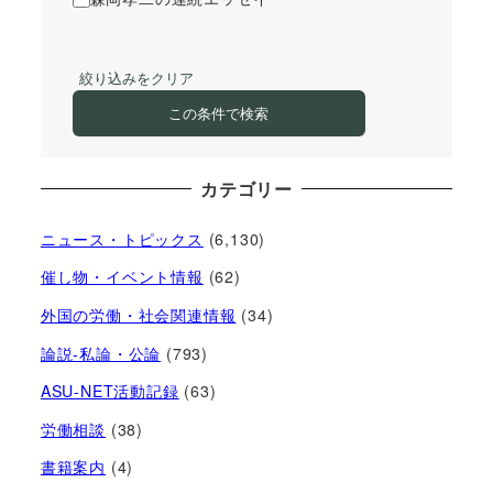
絞り込みをクリア
この条件で検索
カテゴリー
ニュース・トピックス
(6,130)
催し物・イベント情報
(62)
外国の労働・社会関連情報
(34)
論説-私論・公論
(793)
ASU-NET活動記録
(63)
労働相談
(38)
書籍案内
(4)