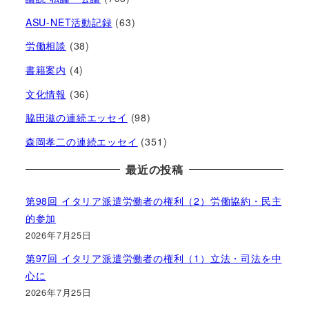
ASU-NET活動記録
(63)
労働相談
(38)
書籍案内
(4)
文化情報
(36)
脇田滋の連続エッセイ
(98)
森岡孝二の連続エッセイ
(351)
最近の投稿
第98回 イタリア派遣労働者の権利（2）労働協約・民主
的参加
2026年7月25日
第97回 イタリア派遣労働者の権利（1）立法・司法を中
心に
2026年7月25日