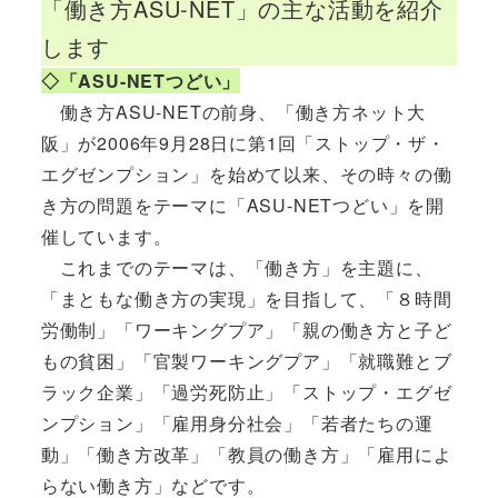
「働き方ASU-NET」の主な活動を紹介
します
◇「ASU-NETつどい」
働き方ASU-NETの前身、「働き方ネット大
阪」が2006年9月28日に第1回「ストップ・ザ・
エグゼンプション」を始めて以来、その時々の働
き方の問題をテーマに「ASU-NETつどい」を開
催しています。
これまでのテーマは、「働き方」を主題に、
「まともな働き方の実現」を目指して、「８時間
労働制」「ワーキングプア」「親の働き方と子ど
もの貧困」「官製ワーキングプア」「就職難とブ
ラック企業」「過労死防止」「ストップ・エグゼ
ンプション」「雇用身分社会」「若者たちの運
動」「働き方改革」「教員の働き方」「雇用によ
らない働き方」などです。