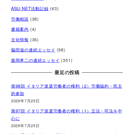
ASU-NET活動記録
(63)
労働相談
(38)
書籍案内
(4)
文化情報
(36)
脇田滋の連続エッセイ
(98)
森岡孝二の連続エッセイ
(351)
最近の投稿
第98回 イタリア派遣労働者の権利（2）労働協約・民主
的参加
2026年7月25日
第97回 イタリア派遣労働者の権利（1）立法・司法を中
心に
2026年7月25日