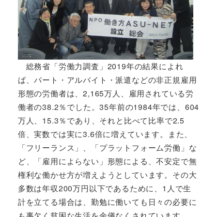
総務省「労働力調査」2019年の結果によれ
ば、パート・アルバイト・派遣などの非正規雇用
形態の労働者は、2,165万人、雇用されている労
働者の38.2％でした。35年前の1984年では、604
万人、15.3％であり、それと比べて比率で2.5
倍、実数では実に3.6倍に増えています。また、
「フリーランス」、「プラットフォーム労働」な
ど、「雇用によらない」形態による、不安定で無
権利な働かせ方が増えようとしています。その大
多数は年収200万円以下であるために、1人で生
計を立てる場合は、勤勉に働いても日々の必要に
も事欠く貧困な生活を余儀なくされています。