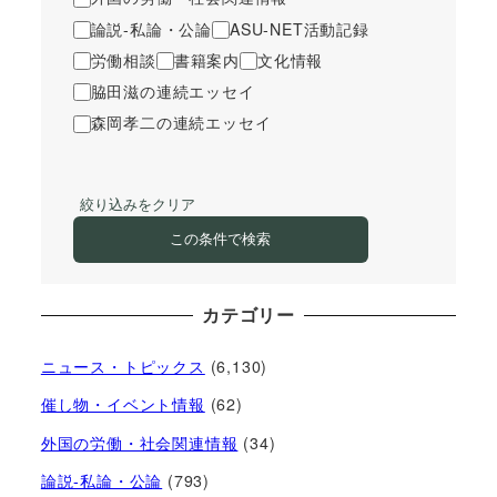
論説-私論・公論
ASU-NET活動記録
労働相談
書籍案内
文化情報
脇田滋の連続エッセイ
森岡孝二の連続エッセイ
絞り込みをクリア
この条件で検索
カテゴリー
ニュース・トピックス
(6,130)
催し物・イベント情報
(62)
外国の労働・社会関連情報
(34)
論説-私論・公論
(793)