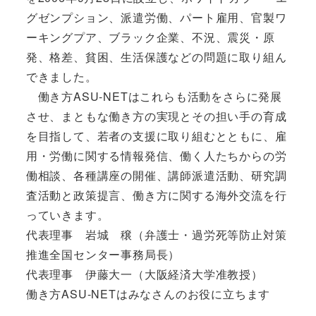
グゼンプション、派遣労働、パート雇用、官製ワ
ーキングプア、ブラック企業、不況、震災・原
発、格差、貧困、生活保護などの問題に取り組ん
できました。
働き方ASU-NETはこれらも活動をさらに発展
させ、まともな働き方の実現とその担い手の育成
を目指して、若者の支援に取り組むとともに、雇
用・労働に関する情報発信、働く人たちからの労
働相談、各種講座の開催、講師派遣活動、研究調
査活動と政策提言、働き方に関する海外交流を行
っていきます。
代表理事 岩城 穣（弁護士・過労死等防止対策
推進全国センター事務局長）
代表理事 伊藤大一（大阪経済大学准教授）
働き方ASU-NETはみなさんのお役に立ちます