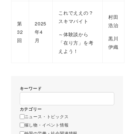
これでええの？
村田
スキマバイト
第
2025
浩治
32
年4
～体験談から
黒川
回
月
「在り方」を考
伊織
えよう！
キーワード
カテゴリー
ニュース・トピックス
催し物・イベント情報
外国の労働・社会関連情報