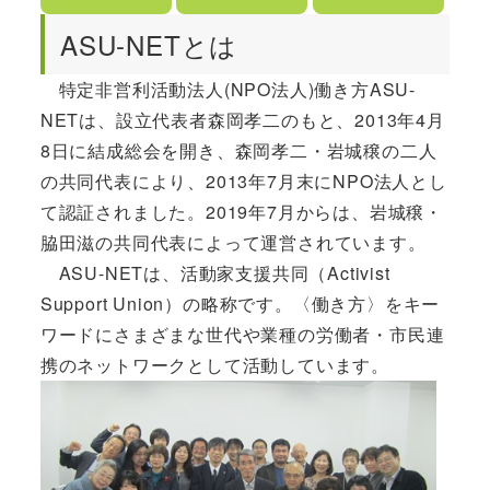
ASU-NETとは
特定非営利活動法人(NPO法人)働き方ASU-
NETは、設立代表者森岡孝二のもと、2013年4月
8日に結成総会を開き、森岡孝二・岩城穣の二人
の共同代表により、2013年7月末にNPO法人とし
て認証されました。2019年7月からは、岩城穣・
脇田滋の共同代表によって運営されています。
ASU-NETは、活動家支援共同（Activist
Support Union）の略称です。〈働き方〉をキー
ワードにさまざまな世代や業種の労働者・市民連
携のネットワークとして活動しています。