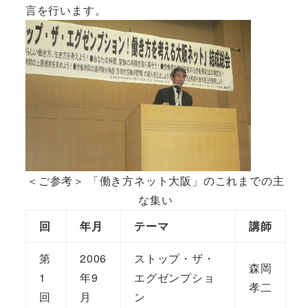
言を行います。
＜ご参考＞ 「働き方ネット大阪」のこれまでの主
な集い
回
年月
テーマ
講師
第
2006
ストップ・ザ・
森岡
1
年9
エグゼンプショ
孝二
回
月
ン