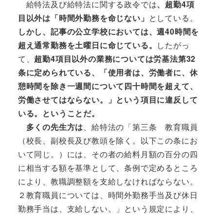
給特法及び給特法に関する政令では
、超勤4項
目以外は「時間外勤務を命じない」
としている。
しかし、記事の公立学校においては、週40時間を
超え通常勤務を土曜日に命じている。
したがっ
て、
超勤4項目以外の業務については労基法第32
条に定められている、「使用者は、労働者に、休
憩時間を除き一週間について四十時間を超えて、
労働させてはならない。」という項目に違反して
いる。ということだ。
多くの先生方は
、給特法の「第三条 教育職員
（校長、副校長及び教頭を除く。以下この条にお
いて同じ。）には、その者の給料月額の百分の四
に相当する額を基準として、条例で定めるところ
により、教職調整額を支給しなければならない。
２教育職員については、時間外勤務手当及び休日
勤務手当は、支給しない。」という規定により、