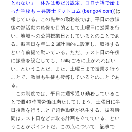
とれない」 休みは形だけ設定、コロナ禍で始ま
った学校も – 弁護士ドットコム (bengo4.com)
)は
報じている。この先生の勤務校では、平日の放課
後の部活動の確保を目的として土曜日に授業を行
い、地域への公開授業日としているとのことであ
る。振替日を年に２回計画的に設定し、取得する
という前提で動いている。ただ、テスト日の午後
に振替を設定しても、15時ごろに上がれればい
い、ということだ。また、土曜日まで授業を行う
ことで、教員も生徒も疲弊しているとのことであ
る。
この制度では、平日に通常通り勤務しているこ
とで週40時間労働は満たしてしまう、土曜日に半
日授業を行うことで超過勤務が発生する、振替時
間はテスト日などに取る計画を立てている、とい
うことがポイントだ。この点について、記事で