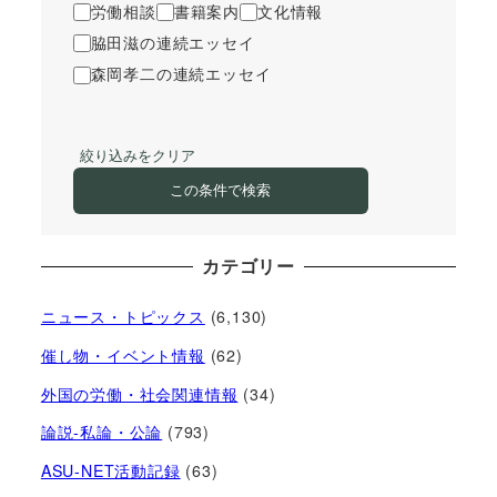
労働相談
書籍案内
文化情報
脇田滋の連続エッセイ
森岡孝二の連続エッセイ
絞り込みをクリア
この条件で検索
カテゴリー
ニュース・トピックス
(6,130)
催し物・イベント情報
(62)
外国の労働・社会関連情報
(34)
論説-私論・公論
(793)
ASU-NET活動記録
(63)