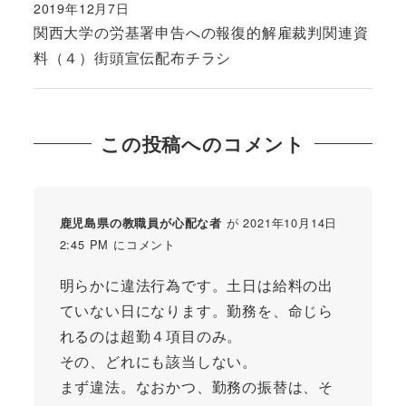
2019年12月7日
投稿日
関西大学の労基署申告への報復的解雇裁判関連資
料（４）街頭宣伝配布チラシ
この投稿へのコメント
が 2021年10月14日
鹿児島県の教職員が心配な者
2:45 PM にコメント
明らかに違法行為です。土日は給料の出
ていない日になります。勤務を、命じら
れるのは超勤４項目のみ。
その、どれにも該当しない。
まず違法。なおかつ、勤務の振替は、そ