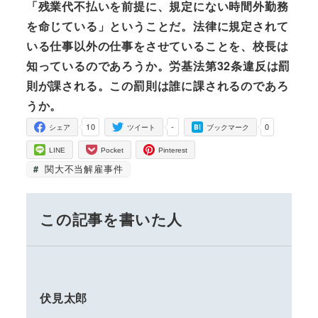
「残業代不払いを前提に、規定にない時間外勤務
を命じている」ということだ。法律に規定されて
いる仕事以外の仕事をさせていることを、校長は
知っているのであろうか。労基法第32条違反は罰
則が課される。この罰則は誰に課されるのであろ
うか。
10
-
0
シェア
ツイート
ブックマーク
LINE
Pocket
Pinterest
関大不当解雇事件
この記事を書いた人
伏見太郎