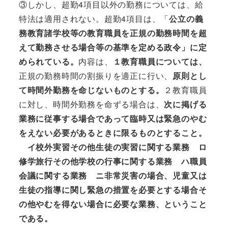
③しかし、超勤4項目以外の勤務については、給
特法は適用されない。超勤4項目は、「
公立の義
務教育諸学校等の教育職員を正規の勤務時間を超
えて勤務させる場合等の基準を定める政令」に定
められている。
内容は、
１教育職員については、
正規の勤務時間の割振りを適正に行い、
原則とし
て時間外勤務を命じないものとする。
２教育職員
に対し、時間外勤務を命ずる場合は、
次に掲げる
業務に従事する場合であって臨時又は緊急のやむ
をえない必要があるときに限るものとすること。
イ校外実習その他生徒の実習に関する業務 ロ
修学旅行その他学校の行事に関する業務 ハ職員
会議に関する業務 ニ非常災害の場合、児童又は
生徒の指導に関し緊急の措置を必要とする場合そ
の他やむを得ない場合に必要な業務、ということ
である。