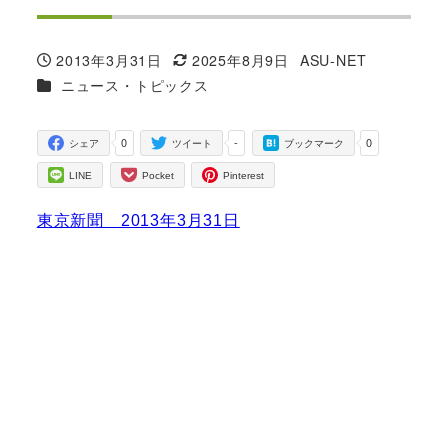
2013年3月31日
2025年8月9日
ASU-NET
投稿日
更新日
著
カテゴリー
ニュース・トピックス
者
0
-
0
シェア
ツイート
ブックマーク
LINE
Pocket
Pinterest
東京新聞 2013年3月31日