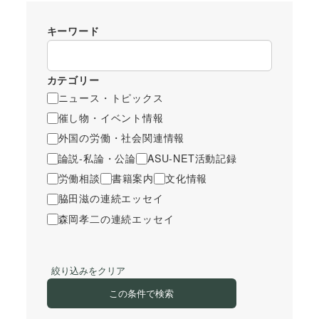
キーワード
カテゴリー
ニュース・トピックス
催し物・イベント情報
外国の労働・社会関連情報
論説-私論・公論
ASU-NET活動記録
労働相談
書籍案内
文化情報
脇田滋の連続エッセイ
森岡孝二の連続エッセイ
絞り込みをクリア
この条件で検索