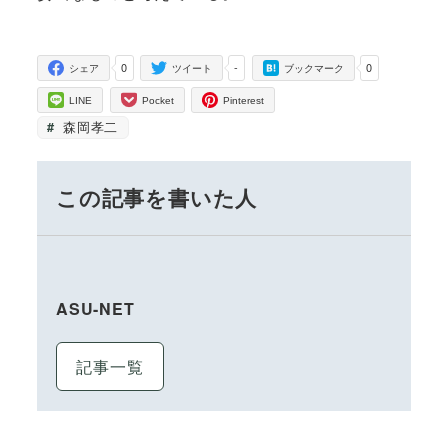
0
-
0
シェア
ツイート
ブックマーク
LINE
Pocket
Pinterest
森岡孝二
この記事を書いた人
ASU-NET
記事一覧