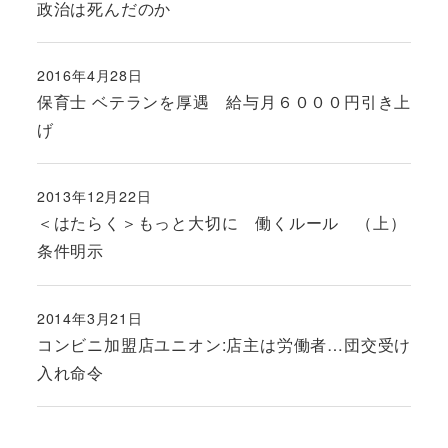
政治は死んだのか
2016年4月28日
投稿日
保育士 ベテランを厚遇 給与月６０００円引き上
げ
2013年12月22日
投稿日
＜はたらく＞もっと大切に 働くルール （上）
条件明示
2014年3月21日
投稿日
コンビニ加盟店ユニオン:店主は労働者…団交受け
入れ命令