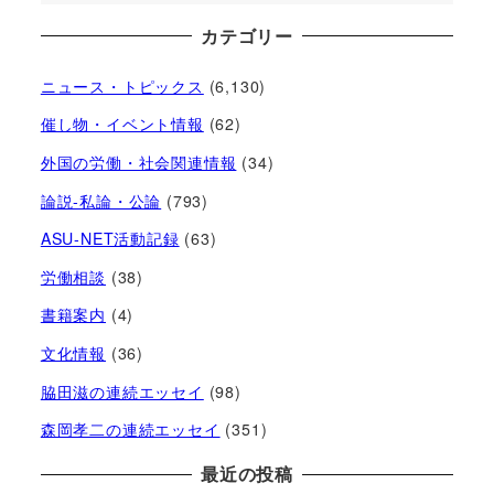
カテゴリー
ニュース・トピックス
(6,130)
催し物・イベント情報
(62)
外国の労働・社会関連情報
(34)
論説-私論・公論
(793)
ASU-NET活動記録
(63)
労働相談
(38)
書籍案内
(4)
文化情報
(36)
脇田滋の連続エッセイ
(98)
森岡孝二の連続エッセイ
(351)
最近の投稿