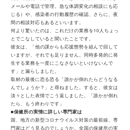
メールや電話で管理。急な体調変化の相談にも応
じる）や、感染者の行動履歴の確認、さらに、夜
間の相談対応もあるといいます。
何より驚いたのは、これだけの業務を10人ちょっ
とでこなしていると聞いたことです。
彼女は、「他の課からも応援態勢を組んで回して
いますが、それでも足りません。同時多発的に発
生する業務を一度にこなさないといけないんで
す」と漏らしました。
取材の最後に恐る恐る「誰かが倒れたらどうなる
んでしょうか？」と尋ねました。すると、彼女は
淡々とした表情でこう返しました。「誰かが倒れ
たら、もう終わりです」
■保健所の実情に詳しい専門家は
国、地方の新型コロナウイルス対策の最前線。専
門家はどう見るのでしょうか。全国の保健所の実