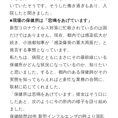
いていたそうです。そうした働き過ぎもあり、入
院したと聞きました」
■現場の保健所は「悲鳴をあげています」
新型コロナウイルス対策に忙殺されているのは国
だけではありません。現在、都内では感染拡大が
続き、小池都知事が「感染爆発の重大局面だ」と
発言する事態となっています。
私たちは、病院とともにまさにその最前線にいる
保健所がどんな状況になっているのか、知りたい
と思いました。すると、都内のある保健師がその
実態を知ってもらえればと多忙な業務の合間に、
取材に応じてくれました。
「保健所は悲鳴をあげています」彼女はそう口に
したあと、次のように今の所内の様子を語り始め
ました。
保健師歴20年 新型インフルエンザの時より混乱