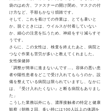
袋のはめ方、ファスナーの開け閉め、マスクの付
け方など、手順もかなり煩雑です。
そして、これを着けての作業は、とても暑いと
か。脱ぐときには、ウイルスが付着していない
か、細心の注意を払うため、神経をすり減らすそ
うです。
さらに、この女性は、検査を終えたあと、病院と
つなぐ作業も苦労が多いと教えてくれました。
女性保健師
「調整が簡単に進まないんです…。容体の悪い患
者や陽性患者をどこで受け入れてもらうのか。設
備を整えている病院は限られていますし、なかに
は、『受け入れたくない』と断る病院もありまし
た」
こうした業務以外にも、濃厚接触者の特定と健康
観察（朝晩２回、多い時には100人以上の体調を