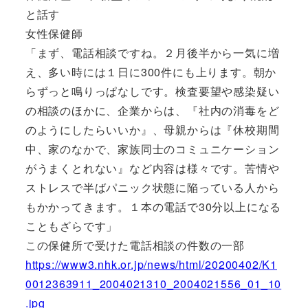
と話す
女性保健師
「まず、電話相談ですね。２月後半から一気に増
え、多い時には１日に300件にも上ります。朝か
らずっと鳴りっぱなしです。検査要望や感染疑い
の相談のほかに、企業からは、『社内の消毒をど
のようにしたらいいか』、母親からは『休校期間
中、家のなかで、家族同士のコミュニケーション
がうまくとれない』など内容は様々です。苦情や
ストレスで半ばパニック状態に陥っている人から
もかかってきます。１本の電話で30分以上になる
こともざらです」
この保健所で受けた電話相談の件数の一部
https://www3.nhk.or.jp/news/html/20200402/K1
0012363911_2004021310_2004021556_01_10
.jpg