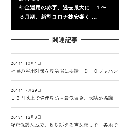
年金運用の赤字、過去最大に １〜
３月期、新型コロナ株安響く …
関連記事
2014年10月4日
投稿日
社員の雇用対策を厚労省に要請 ＤＩＯジャパン
2014年7月29日
投稿日
１５円以上で労使攻防＝最低賃金、大詰め協議
2013年12月6日
投稿日
秘密保護法成立、反対訴える声深夜まで 各地で