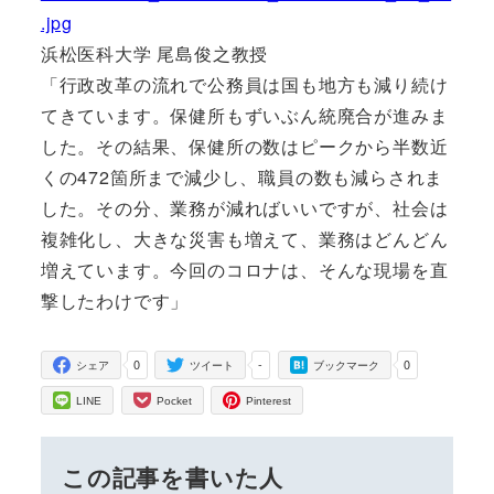
.jpg
浜松医科大学 尾島俊之教授
「行政改革の流れで公務員は国も地方も減り続け
てきています。保健所もずいぶん統廃合が進みま
した。その結果、保健所の数はピークから半数近
くの472箇所まで減少し、職員の数も減らされま
した。その分、業務が減ればいいですが、社会は
複雑化し、大きな災害も増えて、業務はどんどん
増えています。今回のコロナは、そんな現場を直
撃したわけです」
0
-
0
シェア
ツイート
ブックマーク
LINE
Pocket
Pinterest
この記事を書いた人