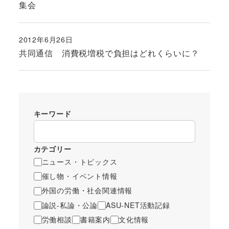
集会
2012年6月26日
投稿日
共同通信 消費税増税で負担はどれくらいに？
キーワード
カテゴリー
ニュース・トピックス
催し物・イベント情報
外国の労働・社会関連情報
論説-私論・公論
ASU-NET活動記録
労働相談
書籍案内
文化情報