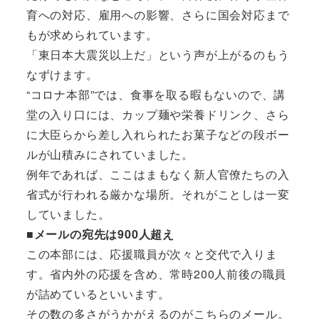
育への対応、雇用への影響、さらに国会対応まで
もが求められています。
「東日本大震災以上だ」という声が上がるのもう
なずけます。
“コロナ本部”では、食事を取る暇もないので、講
堂の入り口には、カップ麺や栄養ドリンク、さら
に大臣らから差し入れられたお菓子などの段ボー
ルが山積みにされていました。
例年であれば、ここはまもなく新人官僚たちの入
省式が行われる厳かな場所。それがことしは一変
していました。
■メールの宛先は900人超え
この本部には、応援職員が次々と交代で入りま
す。省内外の応援を含め、常時200人前後の職員
が詰めているといいます。
その数の多さがうかがえるのがこちらのメール。