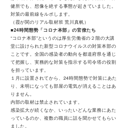
健所でも、想像を絶する事態が起きていました。
対策の最前線をルポします。
（霞が関のリアル取材班 荒川真帆）
■24時間態勢「コロナ本部」の官僚たち
“コロナ本部”というのは厚生労働省の２階の大講
堂に設けられた新型コロナウイルスの対策本部の
ことです。全国の感染者の動向を都道府県を通じ
て把握し、実務的な対策を指示する司令塔の役割
を担っています。
１月に設置されてから、24時間態勢で対策にあた
り、未明になっても部屋の電気が消えることはあ
りません。
内部の取材は禁止されています。
感染拡大が続くなか、いったいどんな業務にあた
っているのか、複数の職員に話を聞かせてもらい
ました。