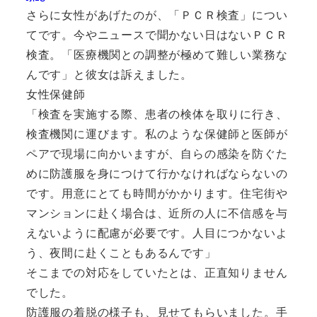
さらに女性があげたのが、「ＰＣＲ検査」につい
てです。今やニュースで聞かない日はないＰＣＲ
検査。「医療機関との調整が極めて難しい業務な
んです」と彼女は訴えました。
女性保健師
「検査を実施する際、患者の検体を取りに行き、
検査機関に運びます。私のような保健師と医師が
ペアで現場に向かいますが、自らの感染を防ぐた
めに防護服を身につけて行かなければならないの
です。用意にとても時間がかかります。住宅街や
マンションに赴く場合は、近所の人に不信感を与
えないように配慮が必要です。人目につかないよ
う、夜間に赴くこともあるんです」
そこまでの対応をしていたとは、正直知りません
でした。
防護服の着脱の様子も、見せてもらいました。手