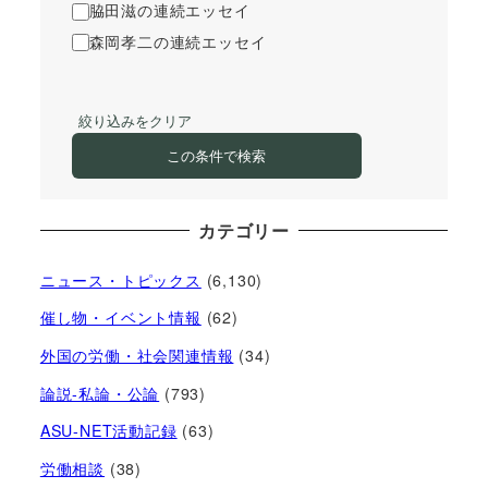
脇田滋の連続エッセイ
森岡孝二の連続エッセイ
絞り込みをクリア
この条件で検索
カテゴリー
ニュース・トピックス
(6,130)
催し物・イベント情報
(62)
外国の労働・社会関連情報
(34)
論説-私論・公論
(793)
ASU-NET活動記録
(63)
労働相談
(38)