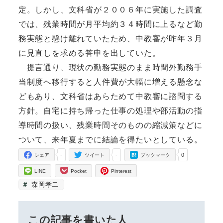
定。しかし、文科省が２００６年に実施した調査
では、残業時間が月平均約３４時間に上るなど勤
務実態と懸け離れていたため、中教審が昨年３月
に見直しを求める答申を出していた。
提言通り、現状の勤務実態のまま時間外勤務手
当制度へ移行すると人件費が大幅に増える懸念な
どもあり、文科省はあらためて中教審に諮問する
方針。自宅に持ち帰った仕事の処理や部活動の指
導時間の扱い、残業時間そのものの縮減策などに
ついて、来年夏までに結論を得たいとしている。
-
-
0
シェア
ツイート
ブックマーク
LINE
Pocket
Pinterest
森岡孝二
この記事を書いた人