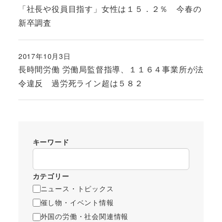
投稿日
「社長や役員目指す」女性は１５．２％ 今春の
新卒調査
2017年10月3日
投稿日
長時間労働 労働局監督指導、１１６４事業所が法
令違反 過労死ライン超は５８２
キーワード
カテゴリー
ニュース・トピックス
催し物・イベント情報
外国の労働・社会関連情報