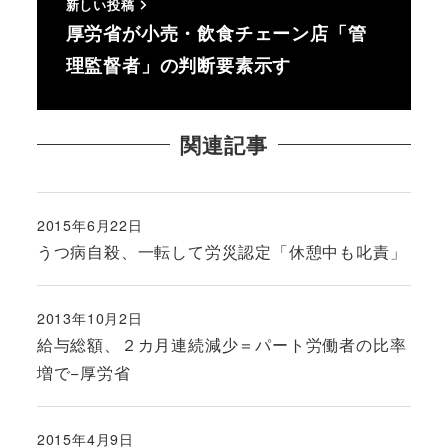
新しい投稿
厚労省が小売・飲食チェーン店「管
理監督者」の判断要素示す
関連記事
2015年6月22日
投稿日
うつ病自殺、一転して労災認定「休憩中も叱責」
2013年10月2日
投稿日
給与総額、２カ月連続減少＝パート労働者の比率
増で−厚労省
2015年4月9日