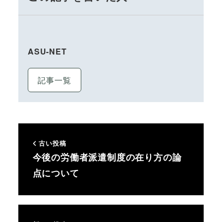
ASU-NET
記事一覧
古い投稿
今後の労働者派遣制度の在り方の論
点について