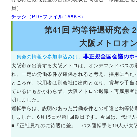
員）
チラシ（PDFファイル;158KB）
第41回 均等待遇研究会 20
大阪メトロオン
非正規全国会議のホ
集会の情報や参加申込みは、
大阪市が出資する大阪メトロは、オンデマンドバスの
れ、一定の労働条件が確保されると考え、採用に当た
ところが、採用者は別会社に出向となり、賞与や手当
ているにもかかわらず、大阪メトロの退職・再雇用者
明しました。
運転手らは、説明のあった労働条件との相違と均等待
しました。6月15日が第1回期日です。今回は、代理
■「正社員なのに待遇に差」 バス運転手ら19人が大