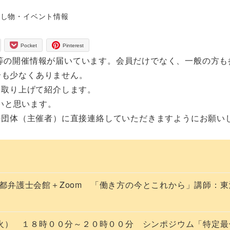
ゴリー
催し物・イベント情報
Pocket
Pinterest
ム等の開催情報が届いています。会員だけでなく、一般の方も
合も少なくありません。
のを取り上げて紹介します。
いと思います。
関係の団体（主催者）に直接連絡していただきますようにお願い
 京都弁護士会館＋Zoom 「働き方の今とこれから」講師：
火） １８時００分～２０時００分 シンポジウム「特定最