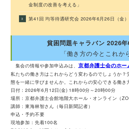
金制度の改善を考える」
第41回 均等待遇研究会 2026年6月26日（金
貧困問題キャラバン 2026
「働き方の今とこれか
京都弁護士会のホー
集会の情報や参加申込みは、
私たちの働き方はこれからどう変わるのでしょうか？
態を一緒に学びませんか。これからの安心できる働き
日付：2026年6月12日(金) 18時00分～20時00分
場所：京都弁護士会館地階大ホール・オンライン（ZO
講師：東海林智さん（毎日新聞記者）
申込・予約不要
現地参加：先着100名