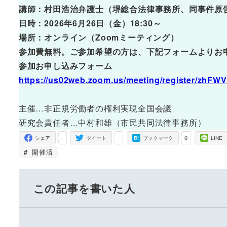
講師：村田浩治弁護士（堺総合法律事務所、同事件原
日時：2026年6月26日（金）18:30～
場所：オンライン（Zoomミーティング）
参加費無料。ご参加希望の方は、下記フォームよりお
参加お申し込みフォーム
https://us02web.zoom.us/meeting/register/zhF
主催…非正規労働者の権利実現全国会議
研究会責任者…中村和雄（市民共同法律事務所）
-
-
0
シェア
ツイート
ブックマーク
LINE
開催済
この記事を書いた人