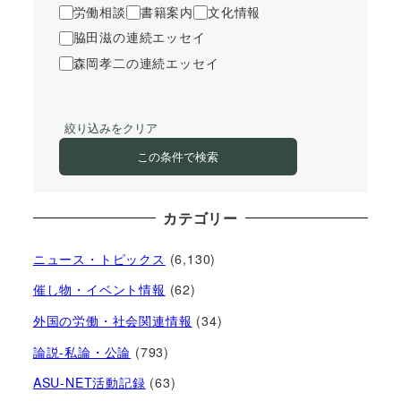
労働相談
書籍案内
文化情報
脇田滋の連続エッセイ
森岡孝二の連続エッセイ
絞り込みをクリア
この条件で検索
カテゴリー
ニュース・トピックス
(6,130)
催し物・イベント情報
(62)
外国の労働・社会関連情報
(34)
論説-私論・公論
(793)
ASU-NET活動記録
(63)