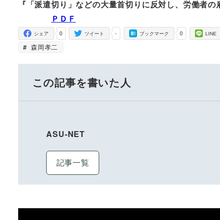
『「派遣切り」などの大量首切りに反対し、労働者の
ＰＤＦ
0
-
0
シェア
ツイート
ブックマーク
LINE
森岡孝二
この記事を書いた人
ASU-NET
記事一覧