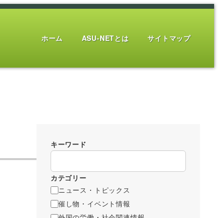
ホーム
ASU-NETとは
サイトマップ
キーワード
カテゴリー
ニュース・トピックス
催し物・イベント情報
外国の労働・社会関連情報