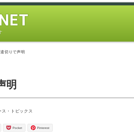
す
派遣切りで声明
声明
ー
ース・トピックス
Pocket
Pinterest