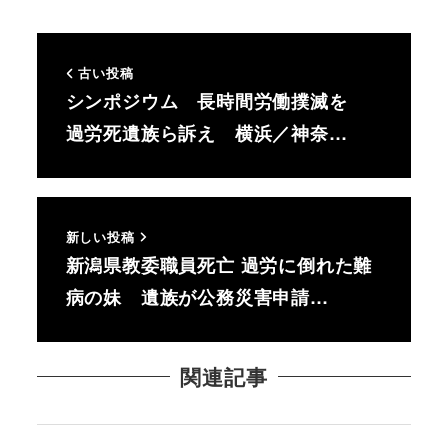
古い投稿
シンポジウム 長時間労働撲滅を
過労死遺族ら訴え 横浜／神奈…
新しい投稿
新潟県教委職員死亡 過労に倒れた難
病の妹 遺族が公務災害申請…
関連記事