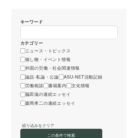
キーワード
カテゴリー
ニュース・トピックス
催し物・イベント情報
外国の労働・社会関連情報
論説-私論・公論
ASU-NET活動記録
労働相談
書籍案内
文化情報
脇田滋の連続エッセイ
森岡孝二の連続エッセイ
絞り込みをクリア
この条件で検索