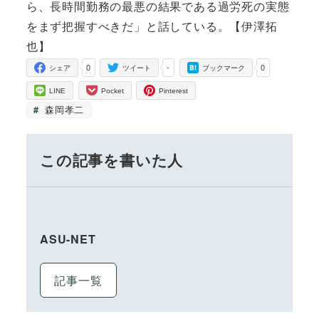
ら、長時間勤務の最悪の結果である過労死の実態
をまず把握すべきだ」と話している。【伊澤拓
也】
0
-
0
シェア
ツイート
ブックマーク
LINE
Pocket
Pinterest
森岡孝二
この記事を書いた人
ASU-NET
記事一覧