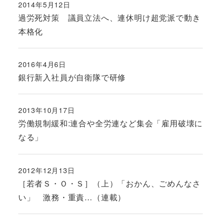
2014年5月12日
投稿日
過労死対策 議員立法へ、連休明け超党派で動き
本格化
2016年4月6日
投稿日
銀行新入社員が自衛隊で研修
2013年10月17日
投稿日
労働規制緩和:連合や全労連など集会「雇用破壊に
なる」
2012年12月13日
投稿日
［若者Ｓ・Ｏ・Ｓ］（上）「おかん、ごめんなさ
い」 激務・重責…（連載）