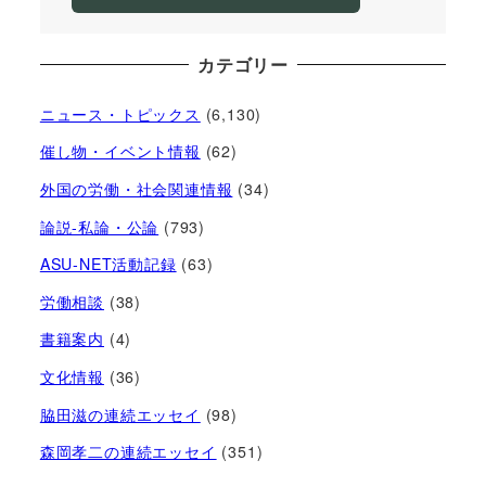
カテゴリー
ニュース・トピックス
(6,130)
催し物・イベント情報
(62)
外国の労働・社会関連情報
(34)
論説-私論・公論
(793)
ASU-NET活動記録
(63)
労働相談
(38)
書籍案内
(4)
文化情報
(36)
脇田滋の連続エッセイ
(98)
森岡孝二の連続エッセイ
(351)