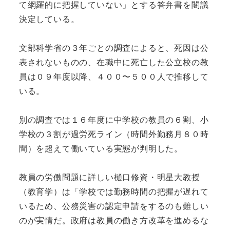
て網羅的に把握していない」とする答弁書を閣議
決定している。
文部科学省の３年ごとの調査によると、死因は公
表されないものの、在職中に死亡した公立校の教
員は０９年度以降、４００〜５００人で推移して
いる。
別の調査では１６年度に中学校の教員の６割、小
学校の３割が過労死ライン（時間外勤務月８０時
間）を超えて働いている実態が判明した。
教員の労働問題に詳しい樋口修資・明星大教授
（教育学）は「学校では勤務時間の把握が遅れて
いるため、公務災害の認定申請をするのも難しい
のが実情だ。政府は教員の働き方改革を進めるな