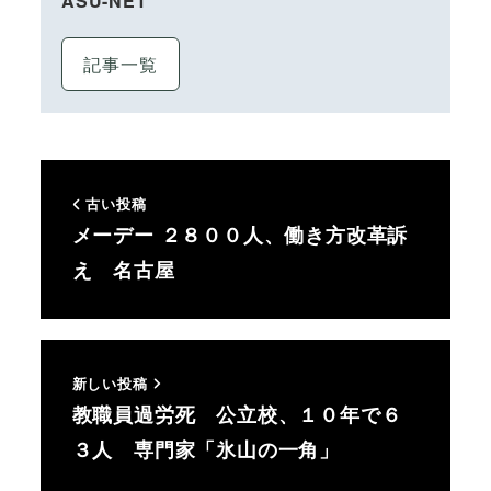
ASU-NET
記事一覧
古い投稿
メーデー ２８００人、働き方改革訴
え 名古屋
新しい投稿
教職員過労死 公立校、１０年で６
３人 専門家「氷山の一角」