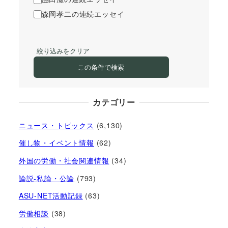
森岡孝二の連続エッセイ
絞り込みをクリア
この条件で検索
カテゴリー
ニュース・トピックス
(6,130)
催し物・イベント情報
(62)
外国の労働・社会関連情報
(34)
論説-私論・公論
(793)
ASU-NET活動記録
(63)
労働相談
(38)