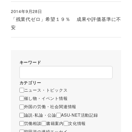
2014年9月28日
投稿日
「残業代ゼロ」希望１９％ 成果や評価基準に不
安
キーワード
カテゴリー
ニュース・トピックス
催し物・イベント情報
外国の労働・社会関連情報
論説-私論・公論
ASU-NET活動記録
労働相談
書籍案内
文化情報
脇田滋の連続エッセイ