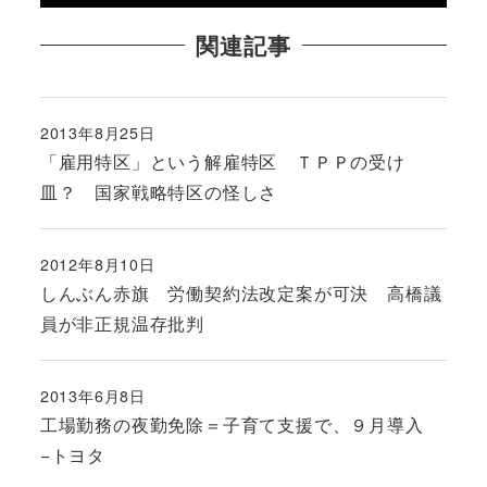
関連記事
2013年8月25日
投稿日
「雇用特区」という解雇特区 ＴＰＰの受け
皿？ 国家戦略特区の怪しさ
2012年8月10日
投稿日
しんぶん赤旗 労働契約法改定案が可決 高橋議
員が非正規温存批判
2013年6月8日
投稿日
工場勤務の夜勤免除＝子育て支援で、９月導入
−トヨタ