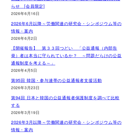
らせ [会員限定]
2026年6月16日
2026年6月以降～労働関連の研究会・シンポジウム等の
情報・案内
2026年6月2日
【開催報告】 第３３回つどい 「公益通報（内部告
発）者は本当に守られているか？ ～問題だらけの公益
通報制度を考える～」
2026年4月5日
第95回 韓国・参与連帯の公益通報者支援活動
2026年3月23日
第94回 日本と韓国の公益通報者保護制度を調べて比較
する
2026年3月19日
2026年3月以降～労働関連の研究会・シンポジウム等の
情報・案内