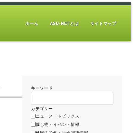
ホーム
ASU-NETとは
サイトマップ
人
キーワード
カテゴリー
ニュース・トピックス
催し物・イベント情報
外国の労働・社会関連情報