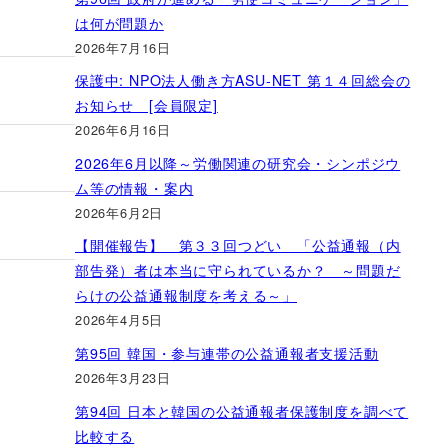
は何が問題か
2026年7月16日
保護中: NPO法人働き方ASU-NET 第１４回総会の
お知らせ [会員限定]
2026年6月16日
2026年6月以降～労働関連の研究会・シンポジウ
ム等の情報・案内
2026年6月2日
【開催報告】 第３３回つどい 「公益通報（内
部告発）者は本当に守られているか？ ～問題だ
らけの公益通報制度を考える～」
2026年4月5日
第95回 韓国・参与連帯の公益通報者支援活動
2026年3月23日
第94回 日本と韓国の公益通報者保護制度を調べて
比較する