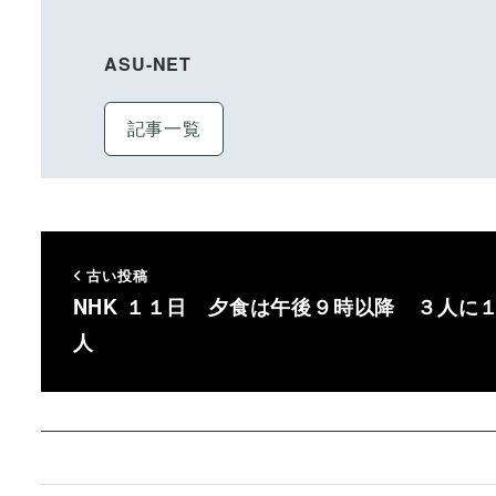
ASU-NET
記事一覧
古い投稿
NHK １１日 夕食は午後９時以降 ３人に
人