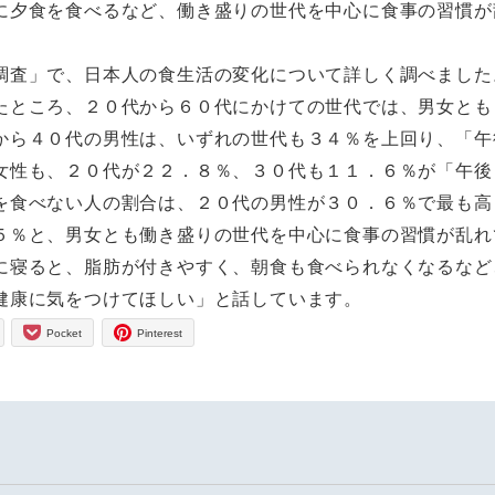
に夕食を食べるなど、働き盛りの世代を中心に食事の習慣が
調査」で、日本人の食生活の変化について詳しく調べました
たところ、２０代から６０代にかけての世代では、男女とも
から４０代の男性は、いずれの世代も３４％を上回り、「午
女性も、２０代が２２．８％、３０代も１１．６％が「午後
を食べない人の割合は、２０代の男性が３０．６％で最も高
５％と、男女とも働き盛りの世代を中心に食事の習慣が乱れ
に寝ると、脂肪が付きやすく、朝食も食べられなくなるなど
健康に気をつけてほしい」と話しています。
Pocket
Pinterest