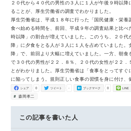
２０代から４０代の男性の３人に１人が午後９時以降
ることが、厚生労働省の調査でわかりました。
厚生労働省は、平成１８年に行った「国民健康・栄養
食べ始める時間を、前回、平成９年の調査結果と比べ
時以降」の割合が増えていました。このうち、２０代
降」に夕食をとる人が３人に１人を占めていました。
降」で、前回より大幅に増えていました。一方、朝食
で３０代の男性が２２．８％、２０代の女性が２２．
とがわかりました。厚生労働省は「食事をとってすぐ
に陥ってしまう。規則正しい食事の習慣を身に付け、
0
-
0
シェア
ツイート
ブックマーク
LINE
森岡孝二
この記事を書いた人