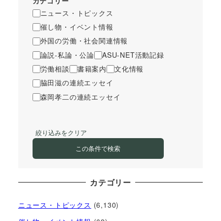
カテゴリー
ニュース・トピックス
催し物・イベント情報
外国の労働・社会関連情報
論説-私論・公論
ASU-NET活動記録
労働相談
書籍案内
文化情報
脇田滋の連続エッセイ
森岡孝二の連続エッセイ
絞り込みをクリア
この条件で検索
カテゴリー
ニュース・トピックス
(6,130)