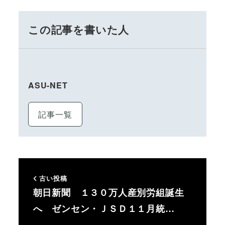
この記事を書いた人
ASU-NET
記事一覧
古い投稿
朝日新聞 １３０万人産別労組誕生
へ ゼンセン・ＪＳＤ１１月統…