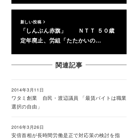
新しい投稿
「しんぶん赤旗」 ＮＴＴ ５０歳
定年廃止、労組「たたかいの…
関連記事
2014年3月11日
投稿日
ワタミ創業 自民・渡辺議員 「最賃バイトは職業
選択の自由」
2016年3月26日
投稿日
安倍首相が長時間労働是正で対応策の検討を指