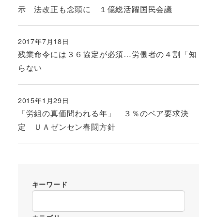
示 法改正も念頭に １億総活躍国民会議
2017年7月18日
投稿日
残業命令には３６協定が必須…労働者の４割「知
らない
2015年1月29日
投稿日
「労組の真価問われる年」 ３％のベア要求決
定 ＵＡゼンセン春闘方針
キーワード