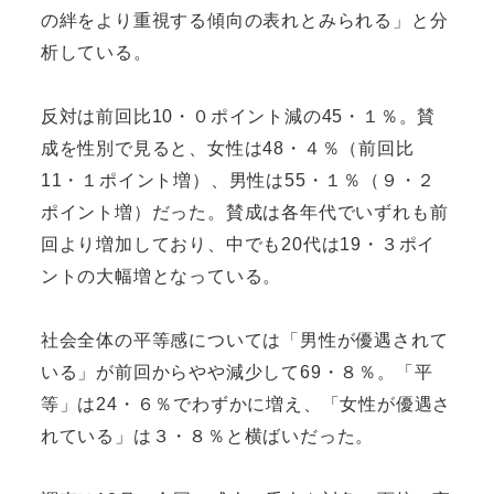
の絆をより重視する傾向の表れとみられる」と分
析している。
反対は前回比10・０ポイント減の45・１％。賛
成を性別で見ると、女性は48・４％（前回比
11・１ポイント増）、男性は55・１％（９・２
ポイント増）だった。賛成は各年代でいずれも前
回より増加しており、中でも20代は19・３ポイ
ントの大幅増となっている。
社会全体の平等感については「男性が優遇されて
いる」が前回からやや減少して69・８％。「平
等」は24・６％でわずかに増え、「女性が優遇さ
れている」は３・８％と横ばいだった。