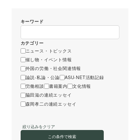
キーワード
カテゴリー
ニュース・トピックス
催し物・イベント情報
外国の労働・社会関連情報
論説-私論・公論
ASU-NET活動記録
労働相談
書籍案内
文化情報
脇田滋の連続エッセイ
森岡孝二の連続エッセイ
絞り込みをクリア
この条件で検索