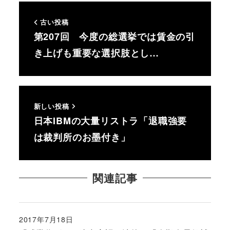
古い投稿
第207回 今度の総選挙では賃金の引
き上げも重要な選択肢とし…
新しい投稿
日本IBMの大量リストラ「退職強要
は裁判所のお墨付き」
関連記事
2017年7月18日
投稿日