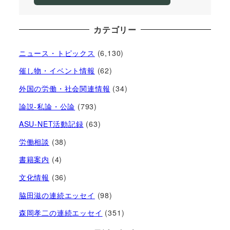
カテゴリー
ニュース・トピックス
(6,130)
催し物・イベント情報
(62)
外国の労働・社会関連情報
(34)
論説-私論・公論
(793)
ASU-NET活動記録
(63)
労働相談
(38)
書籍案内
(4)
文化情報
(36)
脇田滋の連続エッセイ
(98)
森岡孝二の連続エッセイ
(351)