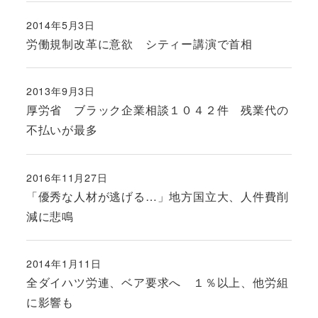
2014年5月3日
投稿日
労働規制改革に意欲 シティー講演で首相
2013年9月3日
投稿日
厚労省 ブラック企業相談１０４２件 残業代の
不払いが最多
2016年11月27日
投稿日
「優秀な人材が逃げる…」地方国立大、人件費削
減に悲鳴
2014年1月11日
投稿日
全ダイハツ労連、ベア要求へ １％以上、他労組
に影響も