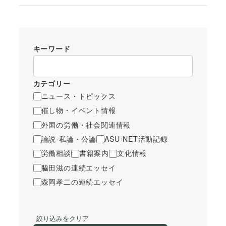
キーワード
カテゴリー
ニュース・トピックス
催し物・イベント情報
外国の労働・社会関連情報
論説-私論・公論
ASU-NET活動記録
労働相談
書籍案内
文化情報
脇田滋の連続エッセイ
森岡孝二の連続エッセイ
絞り込みをクリア