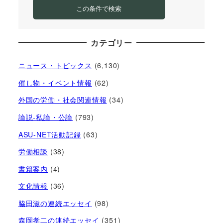
この条件で検索
カテゴリー
ニュース・トピックス
(6,130)
催し物・イベント情報
(62)
外国の労働・社会関連情報
(34)
論説-私論・公論
(793)
ASU-NET活動記録
(63)
労働相談
(38)
書籍案内
(4)
文化情報
(36)
脇田滋の連続エッセイ
(98)
森岡孝二の連続エッセイ
(351)