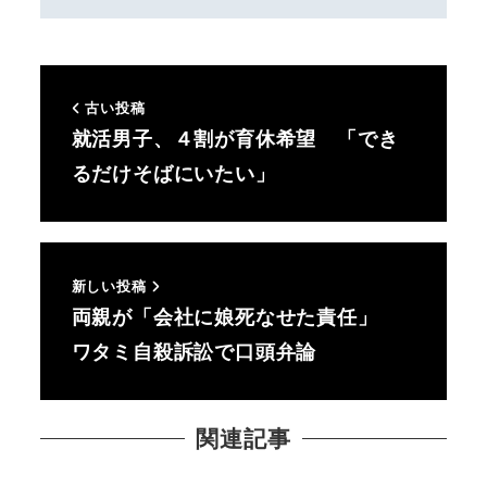
古い投稿
就活男子、４割が育休希望 「でき
るだけそばにいたい」
新しい投稿
両親が「会社に娘死なせた責任」
ワタミ自殺訴訟で口頭弁論
関連記事