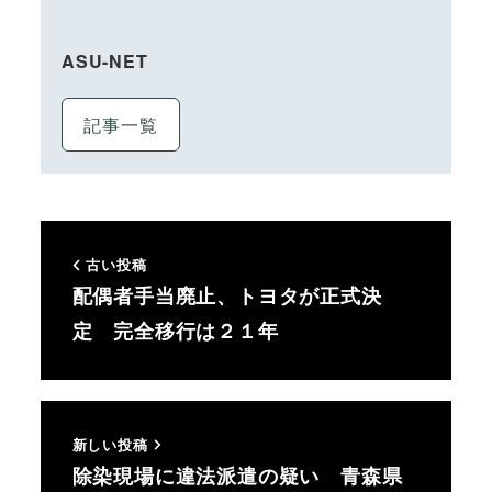
ASU-NET
記事一覧
古い投稿
配偶者手当廃止、トヨタが正式決
定 完全移行は２１年
新しい投稿
除染現場に違法派遣の疑い 青森県