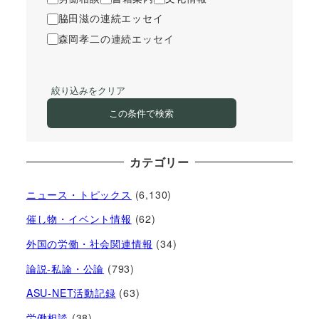
脇田滋の連続エッセイ
森岡孝二の連続エッセイ
絞り込みをクリア
この条件で検索
カテゴリー
ニュース・トピックス
(6,130)
催し物・イベント情報
(62)
外国の労働・社会関連情報
(34)
論説-私論・公論
(793)
ASU-NET活動記録
(63)
労働相談
(38)