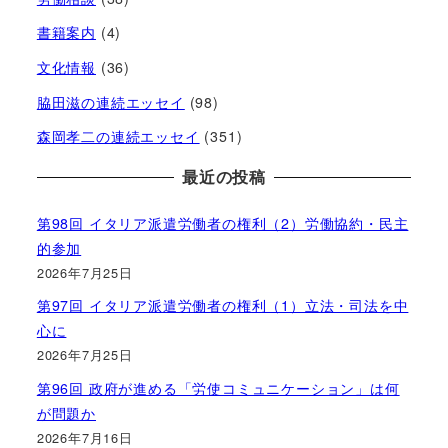
書籍案内
(4)
文化情報
(36)
脇田滋の連続エッセイ
(98)
森岡孝二の連続エッセイ
(351)
最近の投稿
第98回 イタリア派遣労働者の権利（2）労働協約・民主
的参加
2026年7月25日
第97回 イタリア派遣労働者の権利（1）立法・司法を中
心に
2026年7月25日
第96回 政府が進める「労使コミュニケーション」は何
が問題か
2026年7月16日