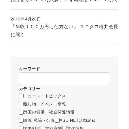
2013年4月26日
投稿日
「年収１００万円も仕方ない」 ユニクロ柳井会長
に聞く
キーワード
カテゴリー
ニュース・トピックス
催し物・イベント情報
外国の労働・社会関連情報
論説-私論・公論
ASU-NET活動記録
労働相談
書籍案内
文化情報