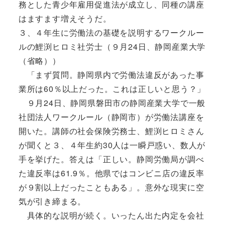
務とした青少年雇用促進法が成立し、同種の講座
はますます増えそうだ。
３、４年生に労働法の基礎を説明するワークルー
ルの鯉渕ヒロミ社労士（９月24日、静岡産業大学
（省略））
「まず質問。静岡県内で労働法違反があった事
業所は60％以上だった。これは正しいと思う？」
９月24日、静岡県磐田市の静岡産業大学で一般
社団法人ワークルール（静岡市）が労働法講座を
開いた。講師の社会保険労務士、鯉渕ヒロミさん
が聞くと３、４年生約30人は一瞬戸惑い、数人が
手を挙げた。答えは「正しい。静岡労働局が調べ
た違反率は61.9％。他県ではコンビニ店の違反率
が９割以上だったこともある」。意外な現実に空
気が引き締まる。
具体的な説明が続く。いったん出た内定を会社