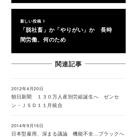
新しい投稿
「脱社畜」か「やりがい」か 長時
間労働、何のため
関連記事
2012年4月20日
投稿日
朝日新聞 １３０万人産別労組誕生へ ゼンセ
ン・ＪＳＤ１１月統合
2014年9月16日
投稿日
日本型雇用、深まる議論 機能不全…ブラックへ