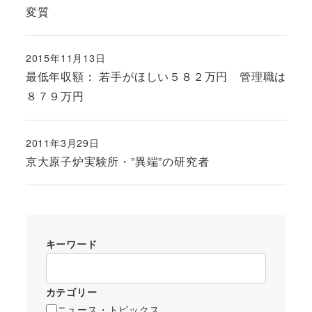
変質
2015年11月13日
投稿日
最低年収額： 若手がほしい５８２万円 管理職は
８７９万円
2011年3月29日
投稿日
京大原子炉実験所・”異端”の研究者
キーワード
カテゴリー
ニュース・トピックス