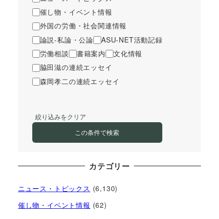
催し物・イベント情報
外国の労働・社会関連情報
論説-私論・公論
ASU-NET活動記録
労働相談
書籍案内
文化情報
脇田滋の連続エッセイ
森岡孝二の連続エッセイ
絞り込みをクリア
この条件で検索
カテゴリー
ニュース・トピックス
(6,130)
催し物・イベント情報
(62)