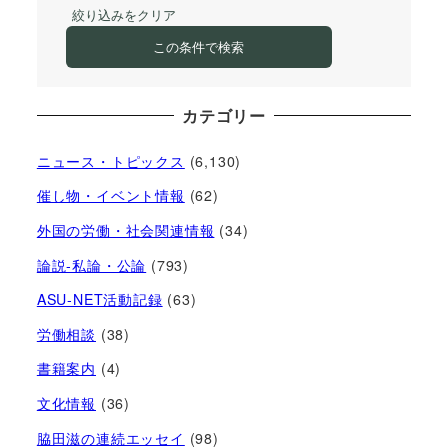
絞り込みをクリア
この条件で検索
カテゴリー
ニュース・トピックス
(6,130)
催し物・イベント情報
(62)
外国の労働・社会関連情報
(34)
論説-私論・公論
(793)
ASU-NET活動記録
(63)
労働相談
(38)
書籍案内
(4)
文化情報
(36)
脇田滋の連続エッセイ
(98)