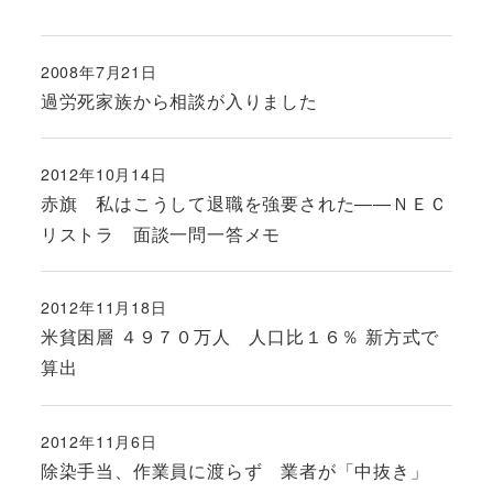
2008年7月21日
投稿日
過労死家族から相談が入りました
2012年10月14日
投稿日
赤旗 私はこうして退職を強要された――ＮＥＣ
リストラ 面談一問一答メモ
2012年11月18日
投稿日
米貧困層 ４９７０万人 人口比１６％ 新方式で
算出
2012年11月6日
投稿日
除染手当、作業員に渡らず 業者が「中抜き」