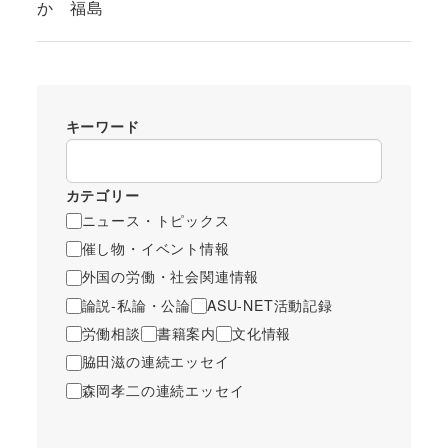
か 福島
キーワード
カテゴリー
ニュース・トピックス
催し物・イベント情報
外国の労働・社会関連情報
論説-私論・公論
ASU-NET活動記録
労働相談
書籍案内
文化情報
脇田滋の連続エッセイ
森岡孝二の連続エッセイ