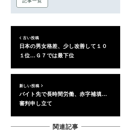
記事一覧
古い投稿
日本の男女格差、少し改善して１０
１位…Ｇ７では最下位
新しい投稿
バイト先で長時間労働、赤字補填…
審判申し立て
関連記事