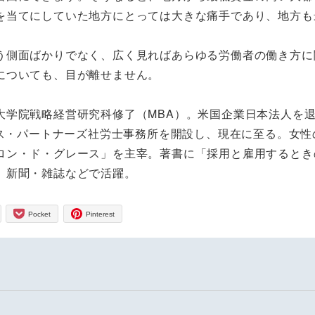
を当てにしていた地方にとっては大きな痛手であり、地方も
う側面ばかりでなく、広く見ればあらゆる労働者の働き方に
についても、目が離せません。
大学院戦略経営研究科修了（MBA）。米国企業日本法人を
ース・パートナーズ社労士事務所を開設し、現在に至る。女性
ロン・ド・グレース」を主宰。著書に「採用と雇用するとき
、新聞・雑誌などで活躍。
Pocket
Pinterest