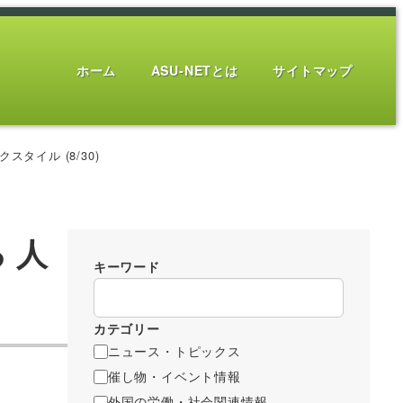
ホーム
ASU-NETとは
サイトマップ
タイル (8/30)
 人
キーワード
カテゴリー
ニュース・トピックス
催し物・イベント情報
外国の労働・社会関連情報