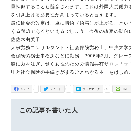
量転職することも懸念されます。これは外国人労働力
を引き上げる必要性が高まっていると言えます。
最低賃金の改定は、単に時給（給与）が上がる、とい
くる問題であるといえるでしょう。今後の改定の動向
佐佐木由美子
人事労務コンサルタント・社会保険労務士。中央大学
会保険労務士事務所などに勤務。2005年3月、グレ
題に力を注ぎ、働く女性のための情報共有サロン「サ
理と社会保険の手続きがまるごとわかる本」をはじめ
-
-
0
シェア
ツイート
ブックマーク
LINE
この記事を書いた人