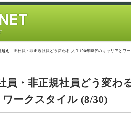
す
円超え 正社員・非正規社員どう変わる 人生100年時代のキャリアとワークス
正社員・非正規社員どう変わる
ークスタイル (8/30)