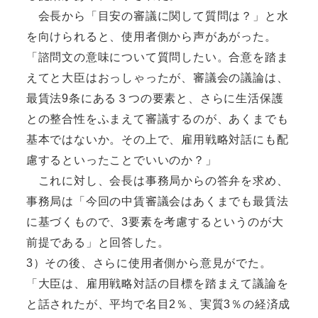
会長から「目安の審議に関して質問は？」と水
を向けられると、使用者側から声があがった。
「諮問文の意味について質問したい。合意を踏ま
えてと大臣はおっしゃったが、審議会の議論は、
最賃法9条にある３つの要素と、さらに生活保護
との整合性をふまえて審議するのが、あくまでも
基本ではないか。その上で、雇用戦略対話にも配
慮するといったことでいいのか？」
これに対し、会長は事務局からの答弁を求め、
事務局は「今回の中賃審議会はあくまでも最賃法
に基づくもので、3要素を考慮するというのが大
前提である」と回答した。
3）その後、さらに使用者側から意見がでた。
「大臣は、雇用戦略対話の目標を踏まえて議論を
と話されたが、平均で名目2％、実質3％の経済成