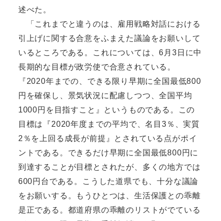
述べた。
「これまでと違うのは、雇用戦略対話における
引上げに関する合意をふまえた議論をお願いして
いるところである。これについては、6月3日に中
長期的な目標が政労使で合意されている。
『2020年までの、できる限り早期に全国最低800
円を確保し、景気状況に配慮しつつ、全国平均
1000円を目指すこと』というものである。この
目標は『2020年度までの平均で、名目3％、実質
2％を上回る成長が前提』とされている点がポイ
ントである。できるだけ早期に全国最低800円に
到達することが目標とされたが、多くの地方では
600円台である。こうした道県でも、十分な議論
をお願いする。もうひとつは、生活保護との乖離
是正である。都道府県の乖離のリストがでている