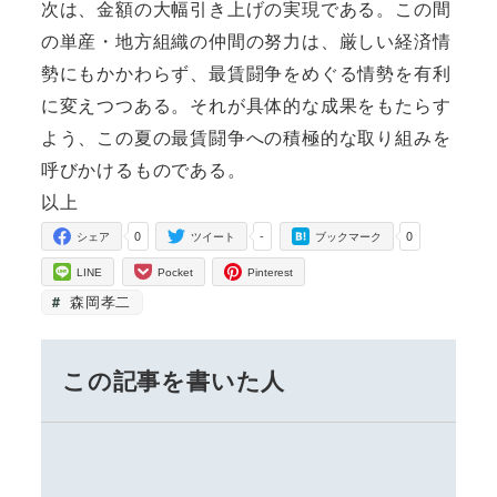
次は、金額の大幅引き上げの実現である。この間
の単産・地方組織の仲間の努力は、厳しい経済情
勢にもかかわらず、最賃闘争をめぐる情勢を有利
に変えつつある。それが具体的な成果をもたらす
よう、この夏の最賃闘争への積極的な取り組みを
呼びかけるものである。
以上
0
-
0
シェア
ツイート
ブックマーク
LINE
Pocket
Pinterest
森岡孝二
この記事を書いた人