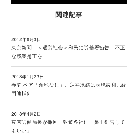
関連記事
2012年6月3日
投稿日
東京新聞 ＜過労社会＞和民に労基署勧告 不正
な残業是正を
2013年1月23日
投稿日
春闘:ベア「余地なし」、定昇凍結は表現緩和…経
団連指針
2018年4月2日
投稿日
東京労働局長が撤回 報道各社に「是正勧告して
もいい」