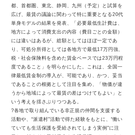
都、首都圏、東北、静岡、九州（予定）と試算を
広げ、最賃の議論に関わって特に重要となる20代
単身モデルの結果を発表、「必要最低生計費は、
地方によって消費支出の内容（費目ごとの金額）
には違いはあるが、総額としてはほぼ一定であ
り、可処分所得としては各地方で最低17万円強、
税・社会保険料を含めた賃金ベースでは23万円程
度であること」を明らかにした。これは、全国一
律最低賃金制の導入が、可能であり、かつ、妥当
であることの根拠として注目を集め、「物価が違
うから地域によって最賃の差はつけてもよい」と
いう考えを揺さぶりつつある。
?各地で取り組んでいる非正規の仲間を支援する
活動や、“派遣村”活動で得た経験をもとに、“働い
ていても生活保護を受給されてしまう実例”に注