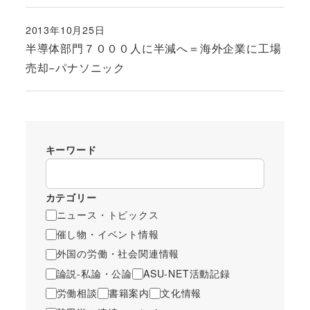
2013年10月25日
投稿日
半導体部門７０００人に半減へ＝海外企業に工場
売却−パナソニック
キーワード
カテゴリー
ニュース・トピックス
催し物・イベント情報
外国の労働・社会関連情報
論説-私論・公論
ASU-NET活動記録
労働相談
書籍案内
文化情報