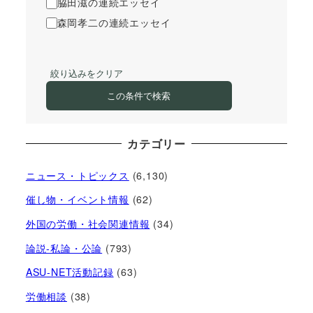
脇田滋の連続エッセイ
森岡孝二の連続エッセイ
絞り込みをクリア
この条件で検索
カテゴリー
ニュース・トピックス
(6,130)
催し物・イベント情報
(62)
外国の労働・社会関連情報
(34)
論説-私論・公論
(793)
ASU-NET活動記録
(63)
労働相談
(38)