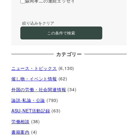
森岡孝二の連続エッセイ
絞り込みをクリア
この条件で検索
カテゴリー
ニュース・トピックス
(6,130)
催し物・イベント情報
(62)
外国の労働・社会関連情報
(34)
論説-私論・公論
(793)
ASU-NET活動記録
(63)
労働相談
(38)
書籍案内
(4)