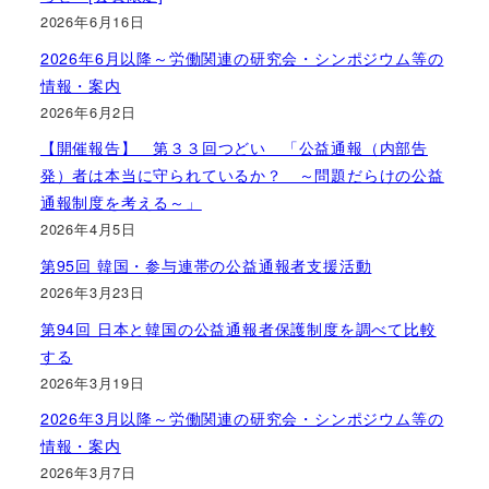
2026年6月16日
2026年6月以降～労働関連の研究会・シンポジウム等の
情報・案内
2026年6月2日
【開催報告】 第３３回つどい 「公益通報（内部告
発）者は本当に守られているか？ ～問題だらけの公益
通報制度を考える～」
2026年4月5日
第95回 韓国・参与連帯の公益通報者支援活動
2026年3月23日
第94回 日本と韓国の公益通報者保護制度を調べて比較
する
2026年3月19日
2026年3月以降～労働関連の研究会・シンポジウム等の
情報・案内
2026年3月7日