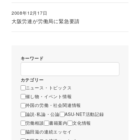
2008年12月17日
投稿日
大阪労連が労働局に緊急要請
キーワード
カテゴリー
ニュース・トピックス
催し物・イベント情報
外国の労働・社会関連情報
論説-私論・公論
ASU-NET活動記録
労働相談
書籍案内
文化情報
脇田滋の連続エッセイ