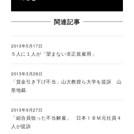
関連記事
2013年5月17日
投稿日
５人に１人が「望まない非正規雇用」
2013年3月28日
投稿日
「賃金引き下げ不当」山大教授ら大学を提訴 山
形地裁
2013年9月27日
投稿日
「組合員狙った不当解雇」 日本ＩＢＭ元社員４
人が提訴