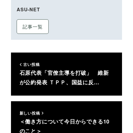
ASU-NET
記事一覧
古い投稿
石原代表「官僚主導を打破」 維新
が公約発表 ＴＰＰ、国益に反…
新しい投稿
＜働き方について今日からできる10
のこと＞