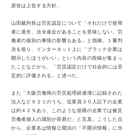
原告は上告する方針。
山田裁判長は労災認定について「それだけで使用
者に過失、法令違反があることを意味しない。労
働者の個別の事情の影響もある」と指摘。１審判
決を巡り、インターネット上に「ブラック企業は
開示したほうがいい」という内容の投稿が集まっ
たことなどから、「労災認定だけで社会的には否
定的に評価される」と述べた。
また「大阪労働局の労災処理経過簿に記録された
法人など６２１のうち、従業員３０人以下の企業
は約４２％あり、このような規模の企業では被災
労働者個人の識別が容易だ」と言及。こうした点
から、企業名は情報公開法の「不開示情報」に当