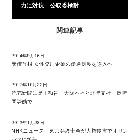
力に対抗 公取委検討
関連記事
2014年9月16日
投稿日
安倍首相:女性登用企業の優遇制度を導入へ
2017年10月22日
投稿日
読売新聞に是正勧告 大阪本社と北陸支社、長時
間労働で
2012年1月28日
投稿日
NHKニュース 東京弁護士会が人権侵害でオリン
パスに警告