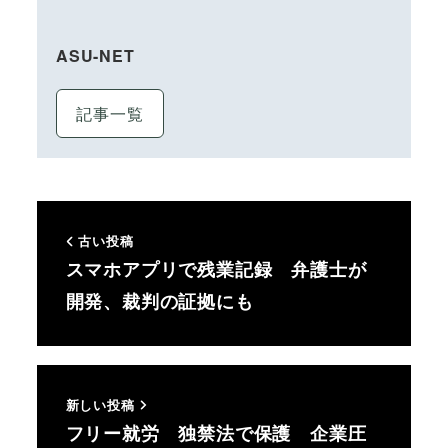
ASU-NET
記事一覧
古い投稿
スマホアプリで残業記録 弁護士が
開発、裁判の証拠にも
新しい投稿
フリー就労 独禁法で保護 企業圧