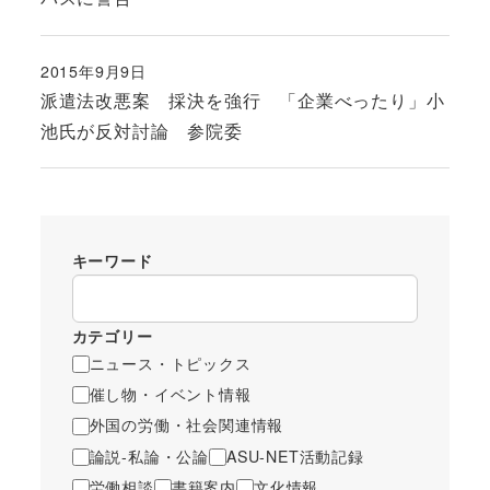
2015年9月9日
投稿日
派遣法改悪案 採決を強行 「企業べったり」小
池氏が反対討論 参院委
キーワード
カテゴリー
ニュース・トピックス
催し物・イベント情報
外国の労働・社会関連情報
論説-私論・公論
ASU-NET活動記録
労働相談
書籍案内
文化情報