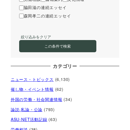
脇田滋の連続エッセイ
森岡孝二の連続エッセイ
絞り込みをクリア
この条件で検索
カテゴリー
ニュース・トピックス
(6,130)
催し物・イベント情報
(62)
外国の労働・社会関連情報
(34)
論説-私論・公論
(793)
ASU-NET活動記録
(63)
労働相談
(38)