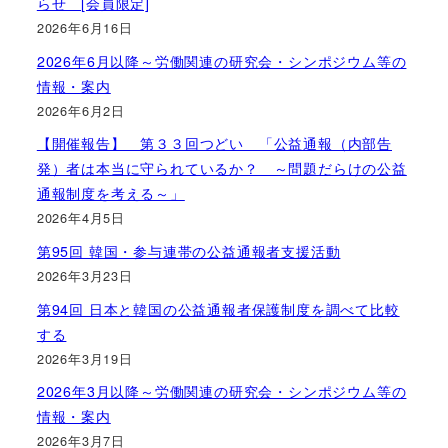
らせ [会員限定]
2026年6月16日
2026年6月以降～労働関連の研究会・シンポジウム等の
情報・案内
2026年6月2日
【開催報告】 第３３回つどい 「公益通報（内部告
発）者は本当に守られているか？ ～問題だらけの公益
通報制度を考える～」
2026年4月5日
第95回 韓国・参与連帯の公益通報者支援活動
2026年3月23日
第94回 日本と韓国の公益通報者保護制度を調べて比較
する
2026年3月19日
2026年3月以降～労働関連の研究会・シンポジウム等の
情報・案内
2026年3月7日