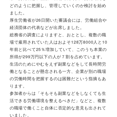
どのように把握し、管理していくのか検討を始め
ました。
厚生労働省が26日開いた審議会には、労働組合や
経済団体の代表などが出席しました。
総務省の調査によりますと、おととし、複数の職
場で雇用されていた人はおよそ128万8000人と10
年前と比べて25％増加していて、このうち本業の
所得が299万円以下の人が７割を占めています。
生活のためにやむをえず副業などをして長時間労
働となることが懸念される一方、企業が別の職場
の労働時間を把握するのは困難だという指摘もあ
ります。
参加者からは「そもそも副業などをしなくても生
活できる労働環境を整えるべきだ」などと、複数
の職場で働くこと自体に否定的な意見も出されて
いました。