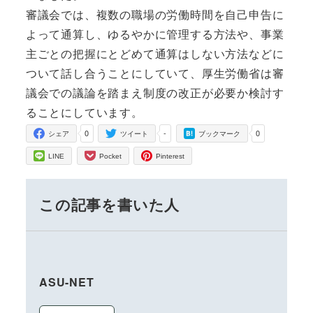
審議会では、複数の職場の労働時間を自己申告に
よって通算し、ゆるやかに管理する方法や、事業
主ごとの把握にとどめて通算はしない方法などに
ついて話し合うことにしていて、厚生労働省は審
議会での議論を踏まえ制度の改正が必要か検討す
ることにしています。
0
-
0
シェア
ツイート
ブックマーク
LINE
Pocket
Pinterest
この記事を書いた人
ASU-NET