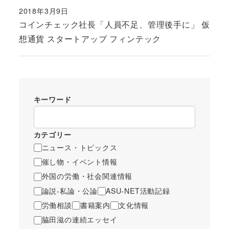
2018年3月9日
投稿日
コインチェック社長「人員不足、管理後手に」 仮
想通貨 スタートアップ フィンテック
キーワード
カテゴリー
ニュース・トピックス
催し物・イベント情報
外国の労働・社会関連情報
論説-私論・公論
ASU-NET活動記録
労働相談
書籍案内
文化情報
脇田滋の連続エッセイ