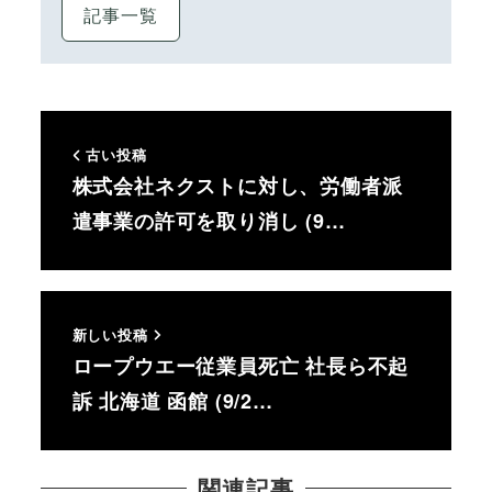
記事一覧
古い投稿
株式会社ネクストに対し、労働者派
遣事業の許可を取り消し (9…
新しい投稿
ロープウエー従業員死亡 社長ら不起
訴 北海道 函館 (9/2…
関連記事