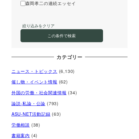
森岡孝二の連続エッセイ
絞り込みをクリア
この条件で検索
カテゴリー
ニュース・トピックス
(6,130)
催し物・イベント情報
(62)
外国の労働・社会関連情報
(34)
論説-私論・公論
(793)
ASU-NET活動記録
(63)
労働相談
(38)
書籍案内
(4)