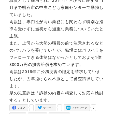
職員として採用され、2014年4月から自殺する11
月まで明石市の中央こども家庭センターで勤務し
ていました。
両親は、専門性が高い業務にも関わらず特別な指
導を受けずに当初から過重な業務についていたと
主張。
また、上司から大勢の職員の前で注意されるなど
のパワハラを受けていたが、職場にはパワハラを
フォローできる体制はなかったとしておよそ1億
8000万円の損害賠償を求めています。
両親は2016年に公務災害の認定を請求していま
したが、去年退けられ不服として審査請求してい
ます。
県の児童課は「訴状の内容を精査して対応を検討
する」としています。
-
-
0
シェア
ツイート
ブックマーク