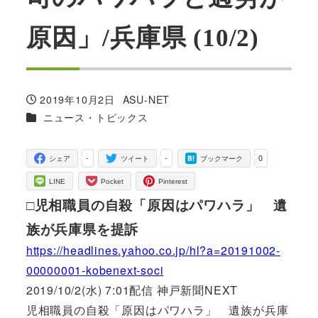
原因」/兵庫県 (10/2)
2019年10月2日
ASU-NET
投稿日
著
カテゴリー
ニュース・トピックス
者
-
-
0
シェア
ツイート
ブックマーク
LINE
Pocket
Pinterest
□児相職員の自殺「原因はパワハラ」 遺
族が兵庫県を提訴
https://headlines.yahoo.co.jp/hl?a=20191002-
00000001-kobenext-soci
2019/10/2(水) 7:01配信 神戸新聞NEXT
児相職員の自殺「原因はパワハラ」 遺族が兵庫