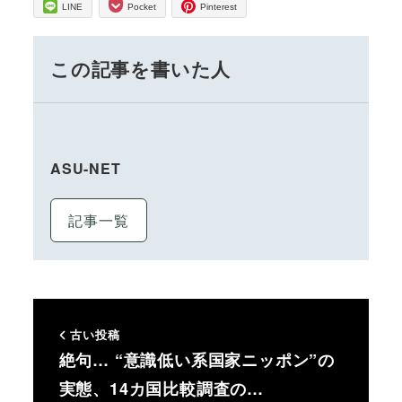
LINE
Pocket
Pinterest
この記事を書いた人
ASU-NET
記事一覧
古い投稿
絶句… “意識低い系国家ニッポン”の
実態、14カ国比較調査の…