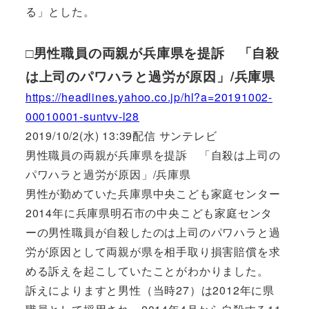
る」とした。
□男性職員の両親が兵庫県を提訴 「自殺
は上司のパワハラと過労が原因」/兵庫県
https://headlines.yahoo.co.jp/hl?a=20191002-
00010001-suntvv-l28
2019/10/2(水) 13:39配信 サンテレビ
男性職員の両親が兵庫県を提訴 「自殺は上司の
パワハラと過労が原因」/兵庫県
男性が勤めていた兵庫県中央こども家庭センター
2014年に兵庫県明石市の中央こども家庭センタ
ーの男性職員が自殺したのは上司のパワハラと過
労が原因として両親が県を相手取り損害賠償を求
める訴えを起こしていたことがわかりました。
訴えによりますと男性（当時27）は2012年に県