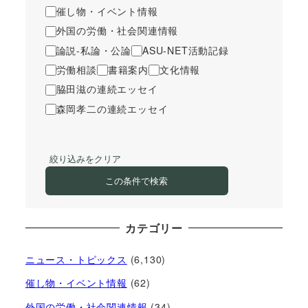
催し物・イベント情報
外国の労働・社会関連情報
論説-私論・公論
ASU-NET活動記録
労働相談
書籍案内
文化情報
脇田滋の連続エッセイ
森岡孝二の連続エッセイ
絞り込みをクリア
この条件で検索
カテゴリー
ニュース・トピックス
(6,130)
催し物・イベント情報
(62)
外国の労働・社会関連情報
(34)