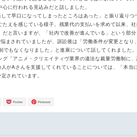
中心に行われる見込みだと話しました。
して早口になってしまったところはあった」と振り返りつ
ごたえを感じている様子。残業代の支払いを求めて以来、社
」だと言いますが、「社内で改善が進んでいる」という部分
も悩まされていましたが、訴訟後は「労働条件が変更となり
働制でもなくなりました」と進展について話してくれました
グ「アニメ・クリエイティヴ業界の違法な裁量労働制に、
の人がAさんを支援してくれていることについては、「本当
予定されています。
Pocket
Pinterest