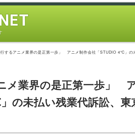
す
行するアニメ業界の是正第一歩」 アニメ制作会社「STUDIO 4℃」の未払
ニメ業界の是正第一歩」 
 4℃」の未払い残業代訴訟、東