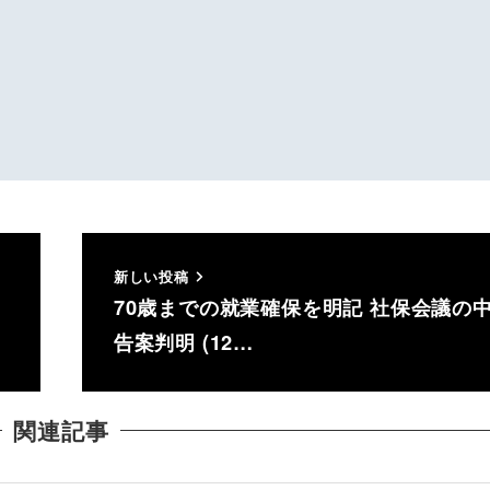
新しい投稿
70歳までの就業確保を明記 社保会議の
告案判明 (12…
関連記事