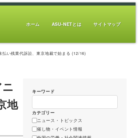
ホーム
ASU-NETとは
サイトマップ
い残業代訴訟、東京地裁で始まる (12/16)
アニ
キーワード
京地
カテゴリー
ニュース・トピックス
催し物・イベント情報
外国の労働・社会関連情報