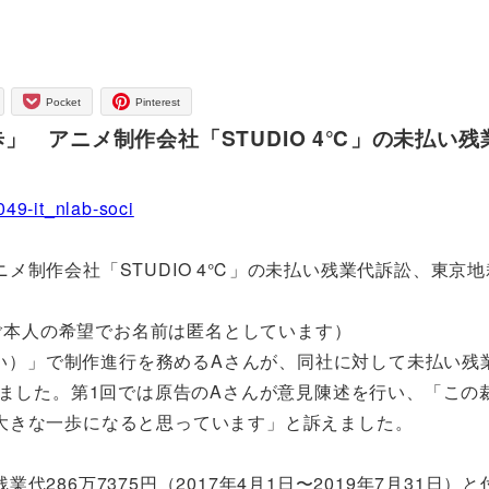
Pocket
Pinterest
 アニメ制作会社「STUDIO 4℃」の未払い残
49-it_nlab-soci
メ制作会社「STUDIO 4℃」の未払い残業代訴訟、東京
（ご本人の希望でお名前は匿名としています）
しい）」で制作進行を務めるAさんが、同社に対して未払い残
りました。第1回では原告のAさんが意見陳述を行い、「この
大きな一歩になると思っています」と訴えました。
86万7375円（2017年4月1日〜2019年7月31日）と