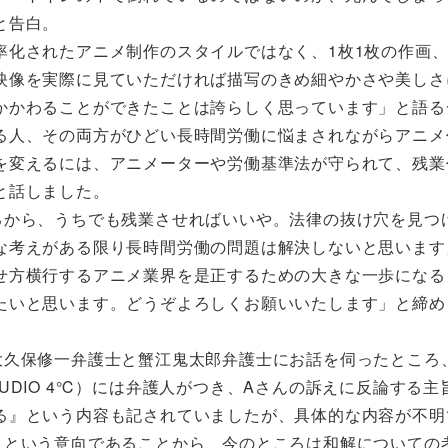
と告白。
化されたアニメ制作のスタイルではなく、1枚1枚の作画、
映像を実際に見ていただければ描写のきめ細やかさや美しさ
かかわることができたことは誇らしく思っています」と語る
る人、その両方がひどい長時間労働に悩まされながらアニメ
を変えるには、アニメーターや労働基準法が守られて、残業
と話しました。
から、うちでも残業させればいいや。法律の抜け穴を見つ
な考えがある限り長時間労働の問題は解決しないと思います
せ方横行するアニメ業界を是正するための大きな一歩になる
たいと思います。どうぞよろしくお願いいたします」と締め
久保修一弁護士と蟹江鬼太郎弁護士にお話を伺ったところ
UDIO 4℃）には弁護人がつき、Aさんの訴えに反論する主
る』という内容も記されていましたが、具体的な内容が不明
』という意向であることから、今のところは和解についての