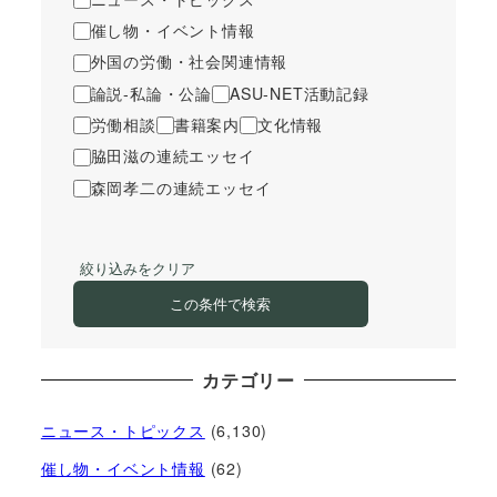
催し物・イベント情報
外国の労働・社会関連情報
論説-私論・公論
ASU-NET活動記録
労働相談
書籍案内
文化情報
脇田滋の連続エッセイ
森岡孝二の連続エッセイ
絞り込みをクリア
この条件で検索
カテゴリー
ニュース・トピックス
(6,130)
催し物・イベント情報
(62)