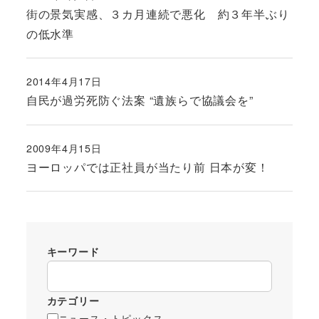
投稿日
街の景気実感、３カ月連続で悪化 約３年半ぶり
の低水準
2014年4月17日
投稿日
自民が過労死防ぐ法案 “遺族らで協議会を”
2009年4月15日
投稿日
ヨーロッパでは正社員が当たり前 日本が変！
キーワード
カテゴリー
ニュース・トピックス