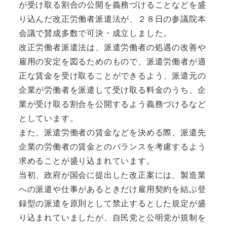
が受け取る割合の公開を義務づけることなどを盛
り込んだ改正労働者派遣法が、２８日の参議院本
会議で賛成多数で可決・成立しました。
改正労働者派遣法は、派遣労働者の処遇の改善や
雇用の安定を図るためのもので、派遣労働者が適
正な賃金を受け取ることができるよう、派遣元の
企業が労働者を派遣して受け取る料金のうち、企
業が受け取る割合を公開するよう義務づけるなど
としています。
また、派遣労働者の賃金などを決める際、派遣先
企業の労働者の賃金とのバランスを考慮するよう
求めることが盛り込まれています。
当初、政府が国会に提出した改正案には、製造業
への派遣や仕事があるときだけ雇用契約を結ぶ登
録型の派遣を原則として禁止するとした規定が盛
り込まれていましたが、自民党と公明党が規制を