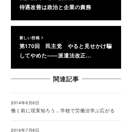
待遇改善は政治と企業の責務
新しい投稿
第170回 民主党 やると見せかけ騙
してやめた――派遣法改正…
関連記事
2014年6月6日
投稿日
働く前に現実知ろう…学校で労働法学ぶ広がる
2016年7月8日