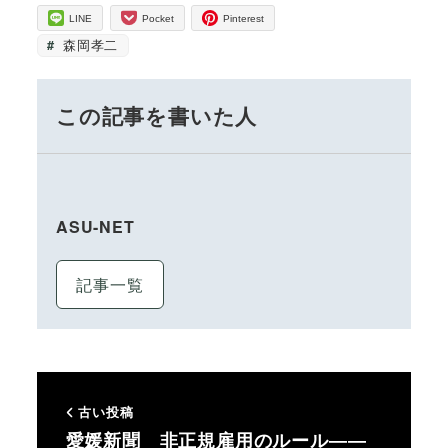
LINE
Pocket
Pinterest
森岡孝二
この記事を書いた人
ASU-NET
記事一覧
古い投稿
愛媛新聞 非正規雇用のルール――