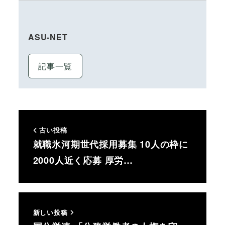
ASU-NET
記事一覧
古い投稿
就職氷河期世代採用募集 10人の枠に
2000人近く応募 厚労…
新しい投稿