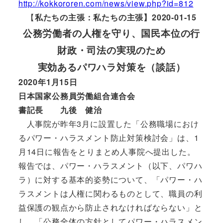
http://kokkororen.com/news/view.php?id=812
【
私たちの主張：私たちの主張】2020-01-15
公務労働者の人権を守り、国民本位の行
財政・司法の実現のため
実効あるパワハラ対策を（談話）
2020年1月15日
日本国家公務員労働組合連合会
書記長 九後 健治
人事院が昨年3月に設置した「公務職場におけ
るパワー・ハラスメント防止対策検討会」は、1
月14日に報告をとりまとめ人事院へ提出した。
報告では、パワー・ハラスメント（以下、パワハ
ラ）に対する基本的姿勢について、「パワー・ハ
ラスメントは人権に関わるものとして、職員の利
益保護の観点から防止されなければならない」と
し、「公務全体の方針としてパワー・ハラスメン