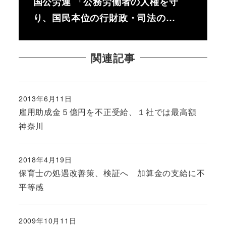
国公労連 「公務労働者の人権を守
り、国民本位の行財政・司法の…
関連記事
2013年6月11日
投稿日
雇用助成金５億円を不正受給、１社では最高額
神奈川
2018年4月19日
投稿日
保育士の処遇改善策、検証へ 加算金の支給に不
平等感
2009年10月11日