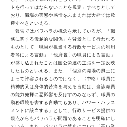
トを行ってはならないことを規定」すべきとして
おり、職場の実態や感情をふまえれば大枠では歓
迎すべきといえる。
報告ではパワハラの概念を示しているが、「職
務に関する優越的な関係」を背景として行われる
ものとして「職員が担当する行政サービスの利用
者等による言動」「他府省庁の職員による言動」
が盛り込まれたことは国公労連の主張を一定反映
したものといえる。また、「個別の職場の風土に
よって許容されるものではなく、〈中略〉職員に
精神的又は身体的苦痛を与える言動は、当該職員
の能力発揮に悪影響を及ぼすのみならず、職員の
勤務環境を害する言動でもあり、パワー・ハラス
メントに該当する」として、行政サービス提供の
観点からもパワハラが問題であることを明確にし
ている。また、パワハラの禁止について「高い業