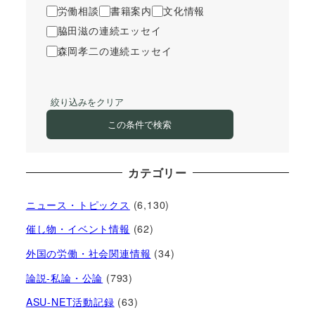
労働相談
書籍案内
文化情報
脇田滋の連続エッセイ
森岡孝二の連続エッセイ
絞り込みをクリア
この条件で検索
カテゴリー
ニュース・トピックス
(6,130)
催し物・イベント情報
(62)
外国の労働・社会関連情報
(34)
論説-私論・公論
(793)
ASU-NET活動記録
(63)