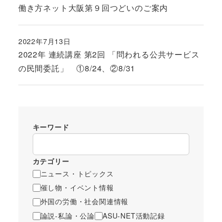
投稿日
働き方ネット大阪第９回つどいのご案内
2022年7月13日
投稿日
2022年 連続講座 第2回 「問われる公共サービス
の民間委託」 ①8/24、②8/31
キーワード
カテゴリー
ニュース・トピックス
催し物・イベント情報
外国の労働・社会関連情報
論説-私論・公論
ASU-NET活動記録