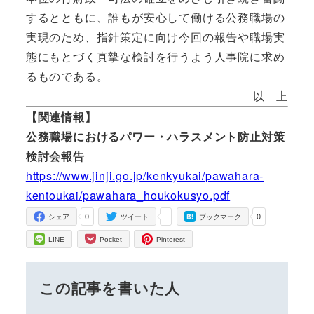
するとともに、誰もが安心して働ける公務職場の
実現のため、指針策定に向け今回の報告や職場実
態にもとづく真摯な検討を行うよう人事院に求め
るものである。
以 上
【関連情報】
公務職場におけるパワー・ハラスメント防止対策
検討会報告
https://www.jinji.go.jp/kenkyukai/pawahara-
kentoukai/pawahara_houkokusyo.pdf
0
-
0
シェア
ツイート
ブックマーク
LINE
Pocket
Pinterest
この記事を書いた人