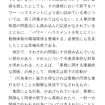
績を残したとしても、その過程において部下をパ
ワー・ハラスメントにより追い詰めている者につ
いては、高く評価されてはならない」と人事評価
制度の問題点にも踏み込んだ記述がなされている
とともに、「パワー・ハラスメントが生じにくい
勤務体制や職場環境を整備する」必要性にも言及
したことは至極当然である。
他方で、それぞれの問題に十分踏み込んでいな
い部分があり、それらについて今後具体的な対策
が求められる。たとえば、「業務に関する優越的
な関係」の例として、同僚又は部下の言動が
「（行為者の）協力を得なければ業務の円滑な遂
行を行うことが困難な状況下でなされるもの」
「集団による行為」があげられているが、業務に
関係なく同僚や部下から罵倒されたり、一対一の
関係で行われる行為については含まれないことと