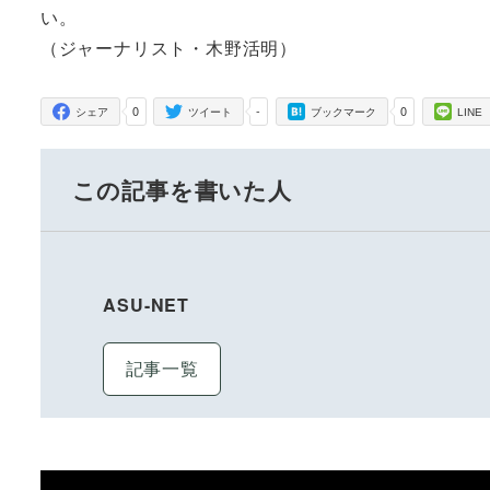
い。
（ジャーナリスト・木野活明）
0
-
0
シェア
ツイート
ブックマーク
LINE
この記事を書いた人
ASU-NET
記事一覧