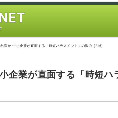
す
わ寄せ 中小企業が直面する「時短ハラスメント」の悩み (l/16)
中小企業が直面する「時短ハ