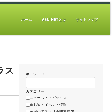
ホーム
ASU-NETとは
サイトマップ
ラス
キーワード
カテゴリー
ニュース・トピックス
催し物・イベント情報
外国の労働・社会関連情報