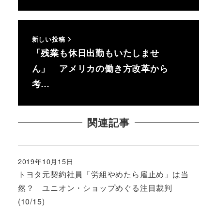
新しい投稿
「残業も休日出勤もいたしませ
ん」 アメリカの働き方改革から
考…
関連記事
2019年10月15日
投稿日
トヨタ元契約社員「労組やめたら雇止め」は当
然？ ユニオン・ショップめぐる注目裁判
(10/15)