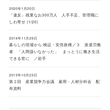
2020年1月20日
投稿日
「違反」残業なお300万人 人手不足、管理職に
しわ寄せ (1/20)
2014年11月29日
投稿日
暮らしの現場から:検証・安倍政権／３ 派遣労働
者 「人間扱いなかった」 まっとうに働き生活
できる世に ／岩手
2013年10月23日
投稿日
第２回 産業競争力会議 雇用・人材分科会 配
布資料