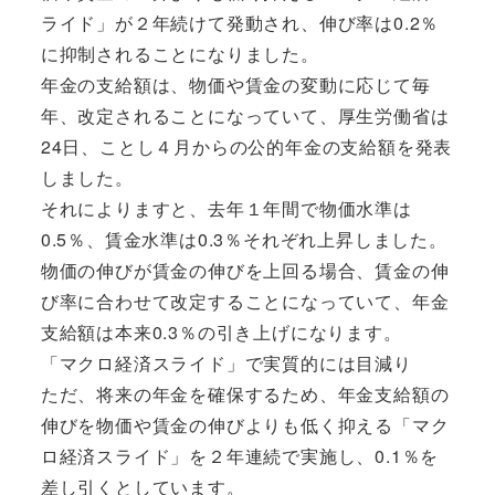
ライド」が２年続けて発動され、伸び率は0.2％
に抑制されることになりました。
年金の支給額は、物価や賃金の変動に応じて毎
年、改定されることになっていて、厚生労働省は
24日、ことし４月からの公的年金の支給額を発表
しました。
それによりますと、去年１年間で物価水準は
0.5％、賃金水準は0.3％それぞれ上昇しました。
物価の伸びが賃金の伸びを上回る場合、賃金の伸
び率に合わせて改定することになっていて、年金
支給額は本来0.3％の引き上げになります。
「マクロ経済スライド」で実質的には目減り
ただ、将来の年金を確保するため、年金支給額の
伸びを物価や賃金の伸びよりも低く抑える「マク
ロ経済スライド」を２年連続で実施し、0.1％を
差し引くとしています。