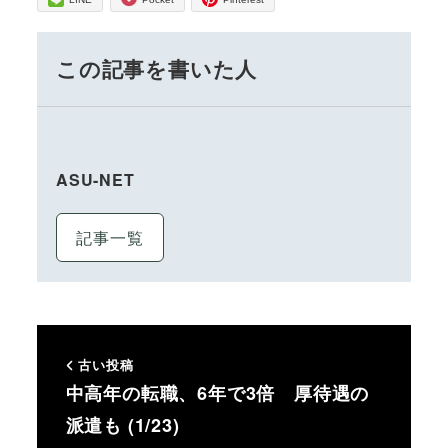
この記事を書いた人
ASU-NET
記事一覧
古い投稿
中高年の転職、6年で3倍 厚待遇の
派遣も (1/23)