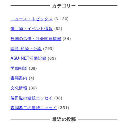
カテゴリー
ニュース・トピックス
(6,130)
催し物・イベント情報
(62)
外国の労働・社会関連情報
(34)
論説-私論・公論
(793)
ASU-NET活動記録
(63)
労働相談
(38)
書籍案内
(4)
文化情報
(36)
脇田滋の連続エッセイ
(98)
森岡孝二の連続エッセイ
(351)
最近の投稿