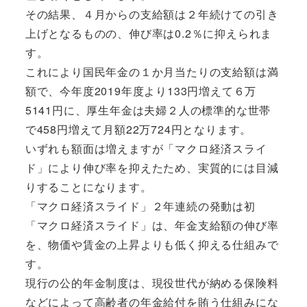
その結果、４月からの支給額は２年続けての引き
上げとなるものの、伸び率は0.2％に抑えられま
す。
これにより国民年金の１か月当たりの支給額は満
額で、今年度2019年度より133円増えて６万
5141円に、厚生年金は夫婦２人の標準的な世帯
で458円増えて月額22万724円となります。
いずれも額面は増えますが「マクロ経済スライ
ド」により伸び率を抑えたため、実質的には目減
りすることになります。
「マクロ経済スライド」２年連続の発動は初
「マクロ経済スライド」は、年金支給額の伸び率
を、物価や賃金の上昇よりも低く抑える仕組みで
す。
現行の公的年金制度は、現役世代が納める保険料
などによって高齢者の年金給付を賄う仕組みにな