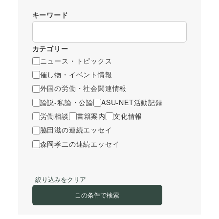
キーワード
カテゴリー
ニュース・トピックス
催し物・イベント情報
外国の労働・社会関連情報
論説-私論・公論
ASU-NET活動記録
労働相談
書籍案内
文化情報
脇田滋の連続エッセイ
森岡孝二の連続エッセイ
絞り込みをクリア
この条件で検索