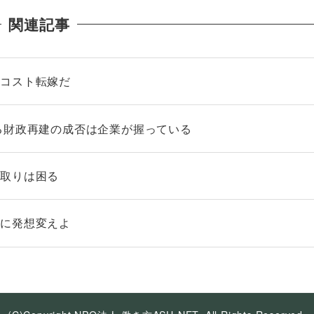
関連記事
のコスト転嫁だ
る財政再建の成否は企業が握っている
ろ取りは困る
もに発想変えよ