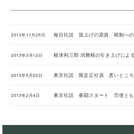
毎日社説 賃上げの原資 税制へ
2013年11月25日
投稿日
根津利三郎 消費税の引き上げによ
2013年3月12日
投稿日
東京社説 限定正社員 悪いとこ
2013年5月22日
投稿日
東京社説 春闘スタート 労使と
2013年2月4日
投稿日