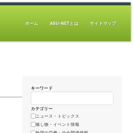
ホーム
ASU-NETとは
サイトマップ
キーワード
カテゴリー
ニュース・トピックス
催し物・イベント情報
外国の労働・社会関連情報