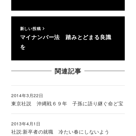
新しい投稿
マイナンバー法 踏みとどまる良識
を
関連記事
2014年3月22日
投稿日
東京社説 沖縄戦６９年 子孫に語り継ぐ命ど宝
2013年4月1日
投稿日
社説:新卒者の就職 冷たい春にしないよう