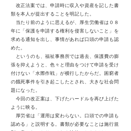
改正法案では、申請時に収入や資産を記した書
類を本人が提出することを明記した。
当たり前のように思えるが、厚生労働省は０８
年に「保護を申請する権利を侵害しないこと」を
求める通知を出し、事情があれば口頭の申請も認
めた。
というのも、福祉事務所では過去、保護費の膨
張を抑えようと、色々と理由をつけて申請を受け
付けない「水際作戦」が横行したからだ。困窮者
の餓死事件を引き起こしたとされ、大きな社会問
題になった。
今回の改正案は、下げたハードルを再び上げた
ように映る。
厚労省は「運用は変わらない。口頭での申請も
認める」と説明する。書類が必要なことは施行規