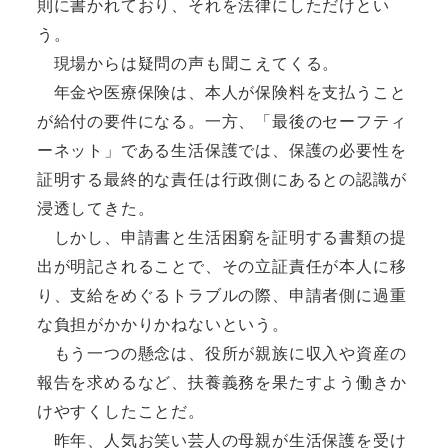
則に書かれており、それを法律にしただけとい
う。
現場からは疑問の声も聞こえてくる。
年金や医療保険は、本人が保険料を支払うこと
が給付の要件になる。一方、「最後のセーフティ
ーネット」である生活保護では、保護の必要性を
証明する最終的な責任は行政側にあるとの認識が
浸透してきた。
しかし、申請書と生活困窮を証明する書類の提
出が明記されることで、その立証責任が本人に移
り、支給をめぐるトラブルの際、申請者側に過重
な負担がかかりかねないという。
もう一つの懸念は、役所が親族に収入や資産の
報告を求めるなど、扶養義務を果たすよう働きか
けやすくしたことだ。
昨年、人気お笑い芸人の母親が生活保護を受け