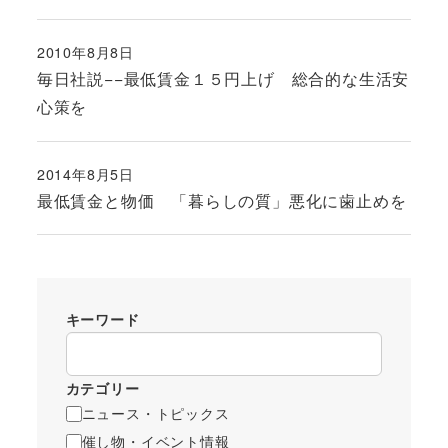
2010年8月8日
投稿日
毎日社説−−最低賃金１５円上げ 総合的な生活安
心策を
2014年8月5日
投稿日
最低賃金と物価 「暮らしの質」悪化に歯止めを
キーワード
カテゴリー
ニュース・トピックス
催し物・イベント情報