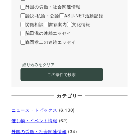
外国の労働・社会関連情報
論説-私論・公論
ASU-NET活動記録
労働相談
書籍案内
文化情報
脇田滋の連続エッセイ
森岡孝二の連続エッセイ
絞り込みをクリア
この条件で検索
カテゴリー
ニュース・トピックス
(6,130)
催し物・イベント情報
(62)
外国の労働・社会関連情報
(34)