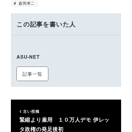
森岡孝二
この記事を書いた人
ASU-NET
記事一覧
古い投稿
緊縮より雇用 １０万人デモ 伊レッ
タ政権の発足後初