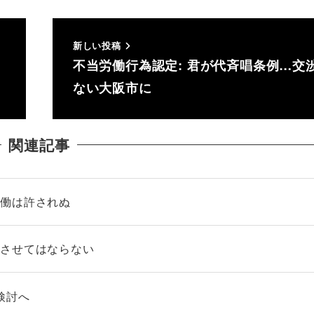
新しい投稿
不当労働行為認定: 君が代斉唱条例…交
ない大阪市に
関連記事
労働は許されぬ
こさせてはならない
検討へ