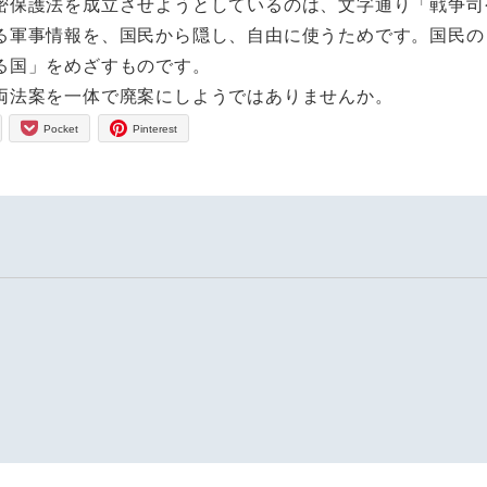
保護法を成立させようとしているのは、文字通り「戦争司
る軍事情報を、国民から隠し、自由に使うためです。国民の
る国」をめざすものです。
両法案を一体で廃案にしようではありませんか。
Pocket
Pinterest