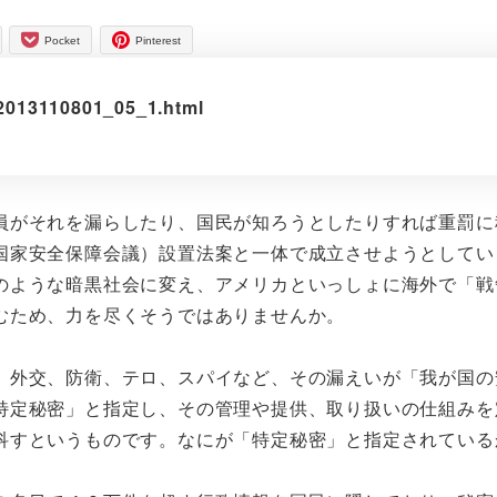
Pocket
Pinterest
8/2013110801_05_1.html
がそれを漏らしたり、国民が知ろうとしたりすれば重罰に
国家安全保障会議）設置法案と一体で成立させようとしてい
のような暗黒社会に変え、アメリカといっしょに海外で「戦
むため、力を尽くそうではありませんか。
外交、防衛、テロ、スパイなど、その漏えいが「我が国の
特定秘密」と指定し、その管理や提供、取り扱いの仕組みを
科すというものです。なにが「特定秘密」と指定されている