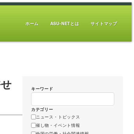
ホーム
ASU-NETとは
サイトマップ
許せ
キーワード
カテゴリー
ニュース・トピックス
催し物・イベント情報
外国の労働・社会関連情報