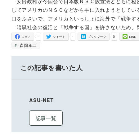
安倍政権が今国会で日本版ＮＳＣ設置法とともに秘密
してアメリカのＮＳＣなどから手に入れようとしてい
口をふさいで、アメリカといっしょに海外で「戦争す
暗黒社会の復活と「戦争する国」を許さないため、
-
-
0
シェア
ツイート
ブックマーク
LINE
森岡孝二
この記事を書いた人
ASU-NET
記事一覧