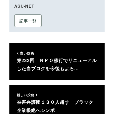
ASU-NET
記事一覧
古い投稿
第232回 ＮＰＯ移行でリニューアル
した当ブログを今後もよろ…
新しい投稿
被害弁護団１３０人超す ブラック
企業根絶へシンポ