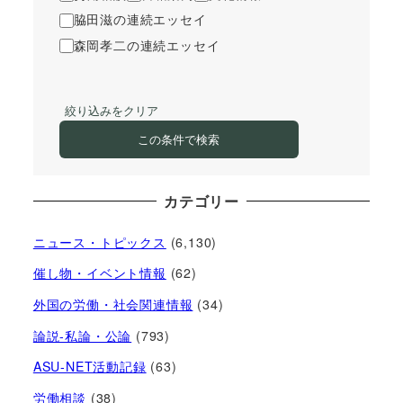
脇田滋の連続エッセイ
森岡孝二の連続エッセイ
絞り込みをクリア
この条件で検索
カテゴリー
ニュース・トピックス
(6,130)
催し物・イベント情報
(62)
外国の労働・社会関連情報
(34)
論説-私論・公論
(793)
ASU-NET活動記録
(63)
労働相談
(38)