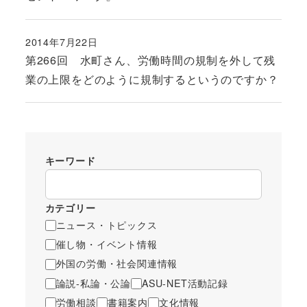
2014年7月22日
投稿日
第266回 水町さん、労働時間の規制を外して残
業の上限をどのように規制するというのですか？
キーワード
カテゴリー
ニュース・トピックス
催し物・イベント情報
外国の労働・社会関連情報
論説-私論・公論
ASU-NET活動記録
労働相談
書籍案内
文化情報