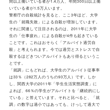
間以上働いている者が1.4万人、年間300日以上働
いている者が1.5万人います。
警察庁の自殺統計を見ると、ここ3年ほど、大学
生の「就職失敗」による自殺が増加しています。
それに関連して注目されるのは、2011年に大学
生の「仕事疲れ」による自殺が4件も起きている
ことです。これはおそらく「アルバイト過労自
殺」と考えられます。今では過労とストレスで自
殺するほどきついアルバイトもあり得るというこ
とです。
「就調」にもどれば、大学生のアルバイト従事率
は33％（282万人のうちの93万人）です。しか
し、関西大学の2011年「学生生活実態調査」に
よれば、66％の学生がアルバイトを「継続的にし
ている」と答えています。それと比べると、「就
調」の数字は過小ではあっても、けっして過大で