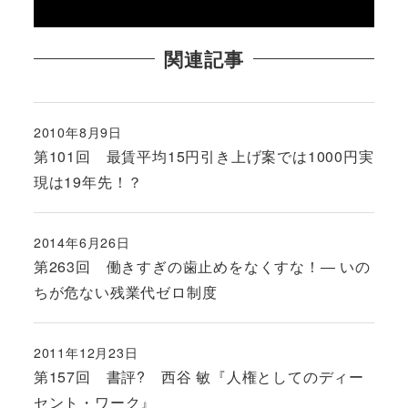
関連記事
2010年8月9日
投稿日
第101回 最賃平均15円引き上げ案では1000円実
現は19年先！？
2014年6月26日
投稿日
第263回 働きすぎの歯止めをなくすな！― いの
ちが危ない残業代ゼロ制度
2011年12月23日
投稿日
第157回 書評? 西谷 敏『人権としてのディー
セント・ワーク』