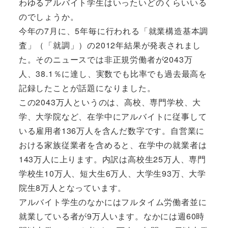
わゆるアルバイト学生はいったいどのくらいいる
のでしょうか。
今年の7月に、5年毎に行われる「就業構造基本調
査」（「就調」）の2012年結果が発表されまし
た。そのニュースでは非正規労働者が2043万
人、38.1％に達し、実数でも比率でも過去最高を
記録したことが話題になりました。
この2043万人というのは、高校、専門学校、大
学、大学院など、在学中にアルバイトに従事して
いる雇用者136万人を含んだ数字です。自営業に
おける家族従業者を含めると、在学中の就業者は
143万人に上ります。内訳は高校生25万人、専門
学校生10万人、短大生6万人、大学生93万、大学
院生8万人となっています。
アルバイト学生のなかにはフルタイム労働者並に
就業している者が9万人います。なかには週60時