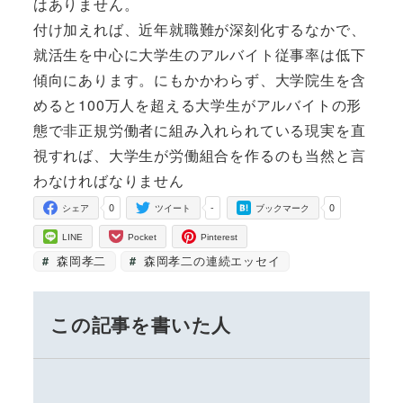
はありません。
付け加えれば、近年就職難が深刻化するなかで、
就活生を中心に大学生のアルバイト従事率は低下
傾向にあります。にもかかわらず、大学院生を含
めると100万人を超える大学生がアルバイトの形
態で非正規労働者に組み入れられている現実を直
視すれば、大学生が労働組合を作るのも当然と言
わなければなりません
0
-
0
シェア
ツイート
ブックマーク
LINE
Pocket
Pinterest
森岡孝二
森岡孝二の連続エッセイ
この記事を書いた人