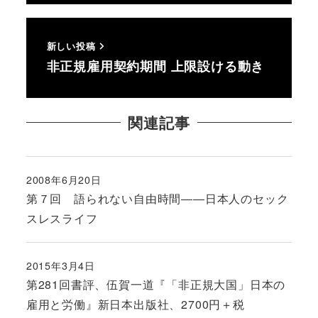
新しい投稿
非正規雇用契約期間 上限設ける動き
関連記事
2008年6月20日
投稿日
第７回 語られない自由時間――日本人のセック
スレスライフ
2015年3月4日
投稿日
第281回書評、伍賀一道『「非正規大国」日本の
雇用と労働』新日本出版社、2700円＋税