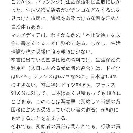
ことから、バッシングは生活保護制度全般に広が
った。生活保護受給者がパチンコなどをするのを
見つけた市民に、通報を義務づける条例を定めた
自治体もある。
マスメディアは、わずかな例の「不正受給」を大
仰に書き立てることに熱心である。しかし、生活
保護行政の現場に迫る報道は少ない。
本書に出ている国際比較の資料では、生活保護の
利用率（人口に占める受給者の割合）は、ドイツ
は9.7％、フランスは5.7％なのに、日本は1.6％
にすぎない。補足率はドイツ64.6％、フランス
91.6％に対して、日本は高く見積もっても18％に
とどまる。このことは漏給率（受給して当然の貧
困者に占める受給していない者の割合）が8割に
も達することを意味する。
それでも、受給者の責任は問われても、行政の責