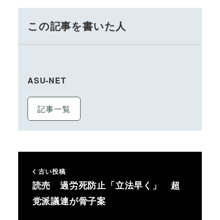
この記事を書いた人
ASU-NET
記事一覧
古い投稿
読売 過労死防止「立法早く」 超
党派議連が骨子案