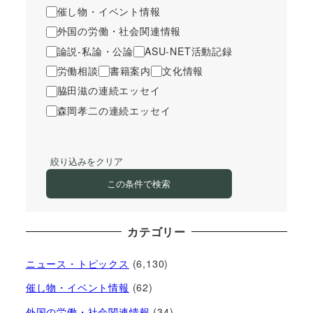
催し物・イベント情報
外国の労働・社会関連情報
論説-私論・公論
ASU-NET活動記録
労働相談
書籍案内
文化情報
脇田滋の連続エッセイ
森岡孝二の連続エッセイ
絞り込みをクリア
この条件で検索
カテゴリー
ニュース・トピックス
(6,130)
催し物・イベント情報
(62)
外国の労働・社会関連情報
(34)