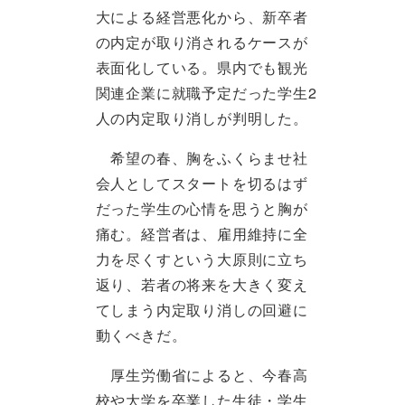
大による経営悪化から、新卒者
の内定が取り消されるケースが
表面化している。県内でも観光
関連企業に就職予定だった学生2
人の内定取り消しが判明した。
希望の春、胸をふくらませ社
会人としてスタートを切るはず
だった学生の心情を思うと胸が
痛む。経営者は、雇用維持に全
力を尽くすという大原則に立ち
返り、若者の将来を大きく変え
てしまう内定取り消しの回避に
動くべきだ。
厚生労働省によると、今春高
校や大学を卒業した生徒・学生