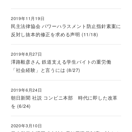
2019年11月19日
投稿日
民主法律協会 パワーハラスメント防止指針素案に
反対し抜本的修正を求める声明 (11/18)
2019年8月27日
投稿日
澤路毅彦さん 鉄道支える学生バイトの重労働
「社会経験」と言うには (8/27)
2019年6月24日
投稿日
朝日新聞 社説 コンビニ本部 時代に即した改革
を (6/24)
2020年3月10日
投稿日