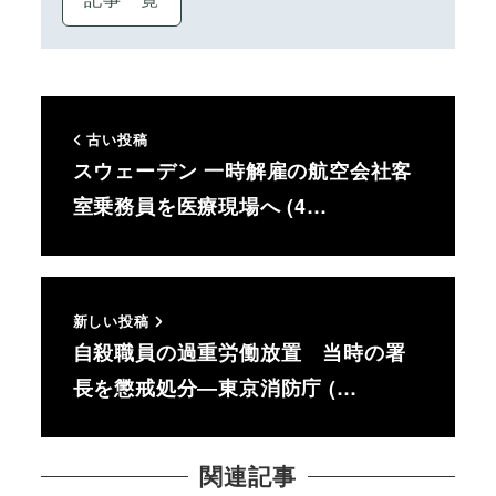
古い投稿
スウェーデン 一時解雇の航空会社客
室乗務員を医療現場へ (4…
新しい投稿
自殺職員の過重労働放置 当時の署
長を懲戒処分―東京消防庁 (…
関連記事