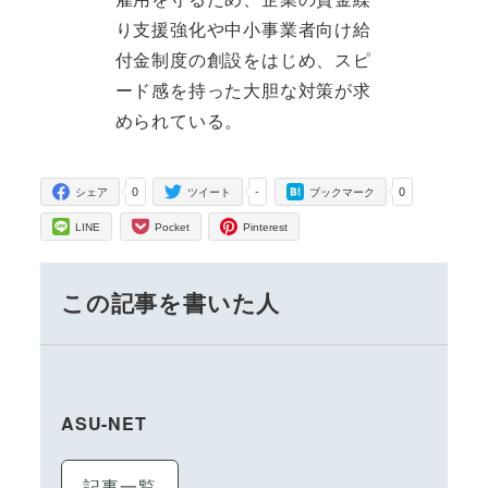
り支援強化や中小事業者向け給
付金制度の創設をはじめ、スピ
ード感を持った大胆な対策が求
められている。
0
-
0
シェア
ツイート
ブックマーク
LINE
Pocket
Pinterest
この記事を書いた人
ASU-NET
記事一覧