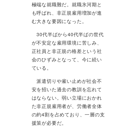
極端な就職難だ。就職氷河期と
も呼ばれ、非正規雇用増加が進
む大きな要因になった。
30代半ばから40代半ばの世代
が不安定な雇用環境に苦しみ、
正社員と非正規の格差という社
会のひずみとなって、今に続い
ている。
派遣切りや雇い止めが社会不
安を招いた過去の教訓を忘れて
はならない。弱い立場におかれ
た非正規雇用者が、労働者全体
の約4割を占めており、一層の支
援策が必要だ。