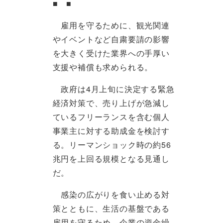
■ ■
雇用を守るために、観光関連
やイベントなど自粛要請の影響
を大きく受けた業界への手厚い
支援や補償も求められる。
政府は4月上旬に決定する緊急
経済対策で、売り上げが急減し
ているフリーランスを含む個人
事業主に対する助成金を検討す
る。リーマンショック時の約56
兆円を上回る規模となる見通し
だ。
感染の広がりを食い止める対
策とともに、生活の基盤である
雇用を守るため、企業の資金繰