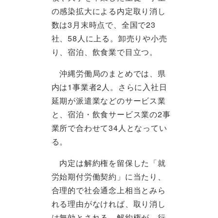
の感染拡大による内定取り消し
数は3月末時点で、全国で23
社、58人に上る。卸売りや小売
り、宿泊、飲食業で目立つ。
沖縄労働局のまとめでは、県
内は1事業者2人。さらに入社日
延期が派遣業などのサービス業
と、宿泊・飲食サービス業の2事
業所で合わせて34人となってい
る。
内定は解約権を留保した「就
労始期付労働契約」に当たり、
合理的で社会通念上相当とみら
れる理由がなければ、取り消し
は無効とされる。解約権が、行