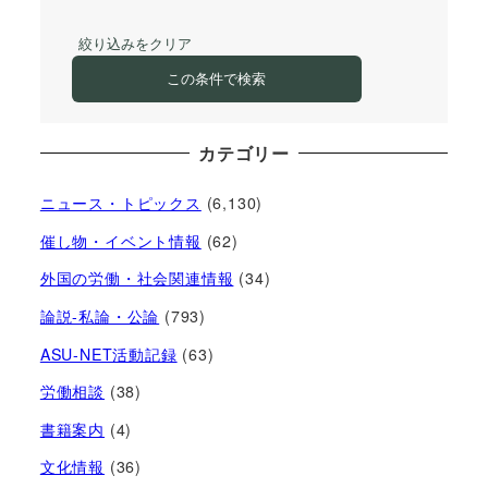
絞り込みをクリア
この条件で検索
カテゴリー
ニュース・トピックス
(6,130)
催し物・イベント情報
(62)
外国の労働・社会関連情報
(34)
論説-私論・公論
(793)
ASU-NET活動記録
(63)
労働相談
(38)
書籍案内
(4)
文化情報
(36)