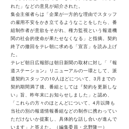
れた」などの意見が紹介された。
集会主催者らは「企業が一方的な理由でスタッフ
の雇用不安をかき立てるようなことをしたら、番
組制作者が意欲をそがれ、権力監視という報道機
関の社会的使命が果たせなくなる」と指摘。契約
終了の撤回をテレ朝に求める「宣言」を読み上げ
た。
テレビ朝日広報部は朝日新聞の取材に対し「『報
道ステーション』リニューアルの一環として、派
遣契約スタッフの10人ほどについて、3月までの
契約期間満了後、番組としては『契約を更新しな
い』旨、昨年末にお知らせしました」と認め、
「これらの方々のほとんどについて、4月以降も
当社の別の報道情報番組などの制作に携わってい
ただけないか提案し、具体的な話し合いが進んで
います」と答えた。（編集委員・北野隆一）