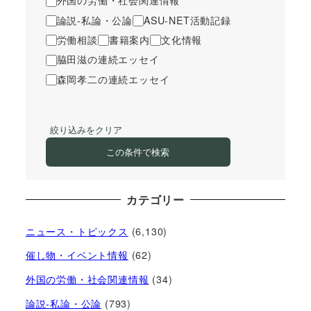
外国の労働・社会関連情報
論説-私論・公論
ASU-NET活動記録
労働相談
書籍案内
文化情報
脇田滋の連続エッセイ
森岡孝二の連続エッセイ
絞り込みをクリア
この条件で検索
カテゴリー
ニュース・トピックス
(6,130)
催し物・イベント情報
(62)
外国の労働・社会関連情報
(34)
論説-私論・公論
(793)