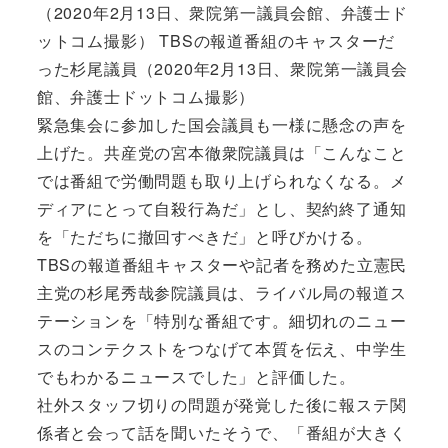
（2020年2月13日、衆院第一議員会館、弁護士ド
ットコム撮影） TBSの報道番組のキャスターだ
った杉尾議員（2020年2月13日、衆院第一議員会
館、弁護士ドットコム撮影）
緊急集会に参加した国会議員も一様に懸念の声を
上げた。共産党の宮本徹衆院議員は「こんなこと
では番組で労働問題も取り上げられなくなる。メ
ディアにとって自殺行為だ」とし、契約終了通知
を「ただちに撤回すべきだ」と呼びかける。
TBSの報道番組キャスターや記者を務めた立憲民
主党の杉尾秀哉参院議員は、ライバル局の報道ス
テーションを「特別な番組です。細切れのニュー
スのコンテクストをつなげて本質を伝え、中学生
でもわかるニュースでした」と評価した。
社外スタッフ切りの問題が発覚した後に報ステ関
係者と会って話を聞いたそうで、「番組が大きく