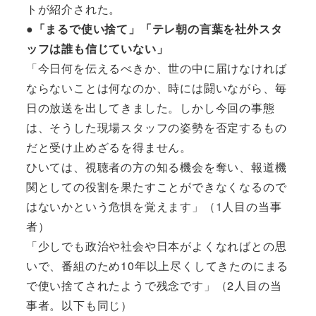
トが紹介された。
●「まるで使い捨て」「テレ朝の言葉を社外スタ
ッフは誰も信じていない」
「今日何を伝えるべきか、世の中に届けなければ
ならないことは何なのか、時には闘いながら、毎
日の放送を出してきました。しかし今回の事態
は、そうした現場スタッフの姿勢を否定するもの
だと受け止めざるを得ません。
ひいては、視聴者の方の知る機会を奪い、報道機
関としての役割を果たすことができなくなるので
はないかという危惧を覚えます」（1人目の当事
者）
「少しでも政治や社会や日本がよくなればとの思
いで、番組のため10年以上尽くしてきたのにまる
で使い捨てされたようで残念です」（2人目の当
事者。以下も同じ）