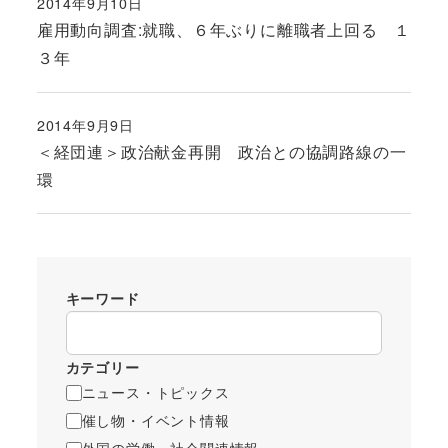
2014年9月10日
投稿日
雇用動向調査:就職、６年ぶりに離職者上回る １
３年
2014年9月9日
投稿日
＜経団連＞政治献金再開 政治との協調路線の一
環
キーワード
カテゴリー
ニュース・トピックス
催し物・イベント情報