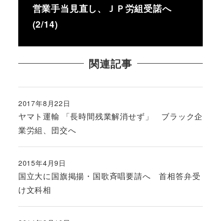
営業手当見直し、ＪＰ労組受諾へ
(2/14)
関連記事
2017年8月22日
投稿日
ヤマト運輸 「長時間残業解消せず」 ブラック企
業労組、団交へ
2015年4月9日
投稿日
国立大に国旗掲揚・国歌斉唱要請へ 首相答弁受
け文科相