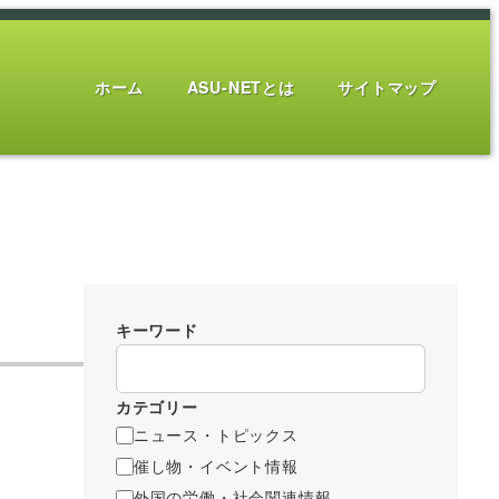
ホーム
ASU-NETとは
サイトマップ
キーワード
カテゴリー
ニュース・トピックス
催し物・イベント情報
外国の労働・社会関連情報