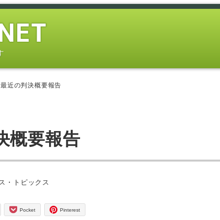
す
が最近の判決概要報告
決概要報告
ー
ス・トピックス
Pocket
Pinterest