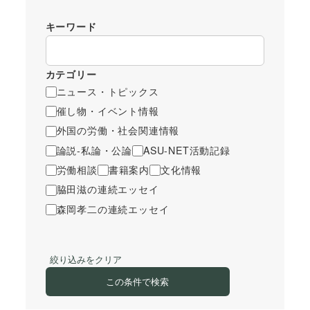
キーワード
カテゴリー
ニュース・トピックス
催し物・イベント情報
外国の労働・社会関連情報
論説-私論・公論
ASU-NET活動記録
労働相談
書籍案内
文化情報
脇田滋の連続エッセイ
森岡孝二の連続エッセイ
絞り込みをクリア
この条件で検索