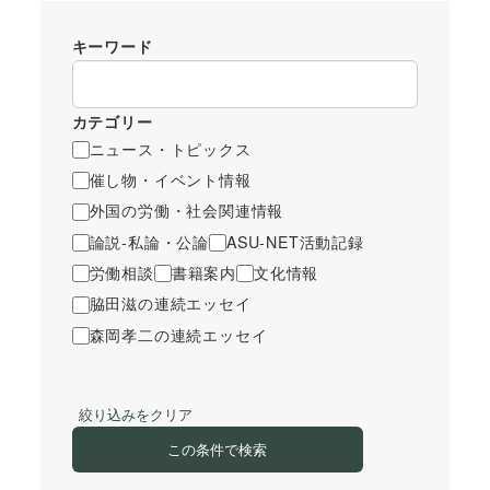
キーワード
カテゴリー
ニュース・トピックス
催し物・イベント情報
外国の労働・社会関連情報
論説-私論・公論
ASU-NET活動記録
労働相談
書籍案内
文化情報
脇田滋の連続エッセイ
森岡孝二の連続エッセイ
絞り込みをクリア
この条件で検索