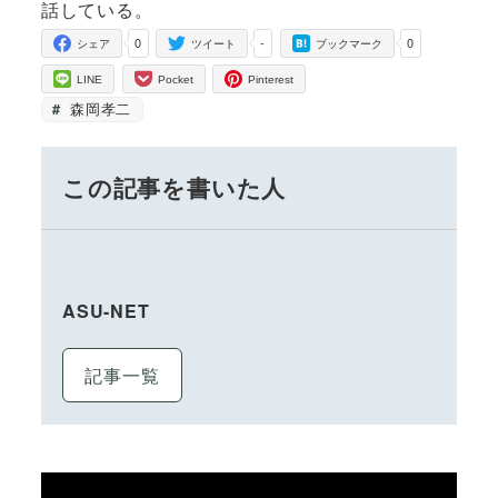
話している。
0
-
0
シェア
ツイート
ブックマーク
LINE
Pocket
Pinterest
森岡孝二
この記事を書いた人
ASU-NET
記事一覧