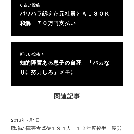
古い投稿
パワハラ訴えた元社員とＡＬＳＯＫ
和解 ７０万円支払い
新しい投稿
知的障害ある息子の自死 「バカな
りに努力しろ」メモに
関連記事
2013年7月1日
投稿日
職場の障害者虐待１９４人 １２年度後半、厚労