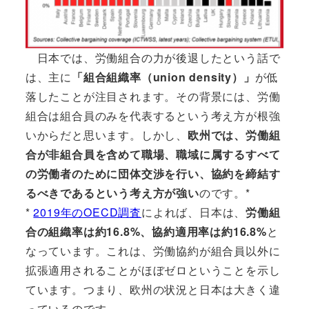
日本では、労働組合の力が後退したという話で
は、主に
「組合組織率（union density）」
が低
落したことが注目されます。その背景には、労働
組合は組合員のみを代表するという考え方が根強
いからだと思います。しかし、
欧州では、労働組
合が非組合員を含めて職場、職域に属するすべて
の労働者のために団体交渉を行い、協約を締結す
るべきであるという考え方が強い
のです。*
*
2019年のOECD調査
によれば、日本は、
労働組
合の組織率は約16.8%、協約適用率は約16.8%
と
なっています。これは、労働協約が組合員以外に
拡張適用されることがほぼゼロということを示し
ています。つまり、欧州の状況と日本は大きく違
っているのです。