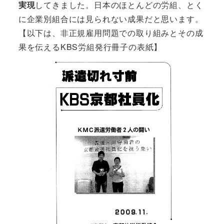
実現
してきました。日本のほとんどの労組、とく
に企業別組合には見られない成果だと思います。
【以下は、非正規雇用問題での取り組みとその成
果を伝えるKBS労組発行冊子の表紙】