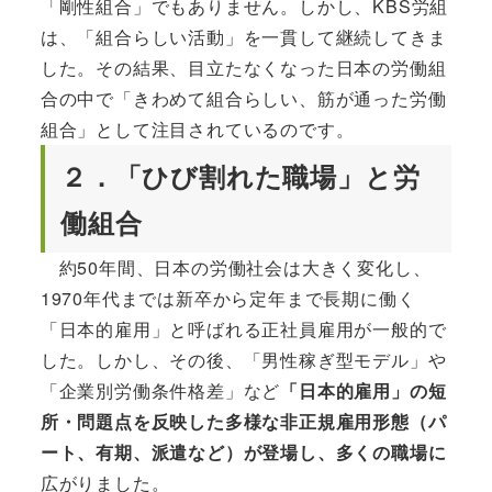
「剛性組合」でもありません。しかし、KBS労組
は、「組合らしい活動」を一貫して継続してきま
した。その結果、目立たなくなった日本の労働組
合の中で「きわめて組合らしい、筋が通った労働
組合」として注目されているのです。
２．「ひび割れた職場」と労
働組合
約50年間、日本の労働社会は大きく変化し、
1970年代までは新卒から定年まで長期に働く
「日本的雇用」と呼ばれる正社員雇用が一般的で
した。しかし、その後、「男性稼ぎ型モデル」や
「企業別労働条件格差」など
「日本的雇用」の短
所・問題点を反映した多様な非正規雇用形態（パ
ート、有期、派遣など）が登場し、多くの職場に
広がりました。