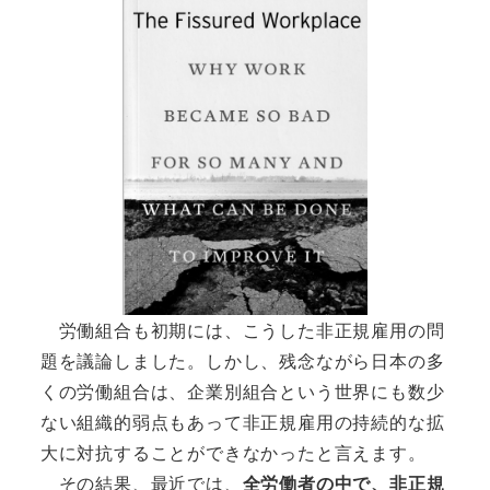
労働組合も初期には、こうした非正規雇用の問
題を議論しました。しかし、残念ながら日本の多
くの労働組合は、企業別組合という世界にも数少
ない組織的弱点もあって非正規雇用の持続的な拡
大に対抗することができなかったと言えます。
その結果、最近では、
全労働者の中で、非正規