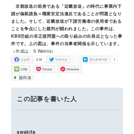
京都放送の前身である「近畿放送」の時代に事業内下
請が偽装請負＝職業安定法違反であることが問題となり
ました。そして、近畿放送が下請労働者の使用者である
ことを争点にした裁判が闘われました。この事件は、
KBS労組の非正規問題への取り組みの出発点となった事
件です。上の図は、事件の当事者関係を示しています。
（作成は、S.Wakita）
216
-
1
シェア
ツイート
ブックマーク
LINE
Pocket
Pinterest
脇田滋
この記事を書いた人
swakita