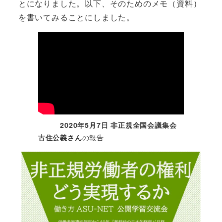
とになりました。以下、そのためのメモ（資料）
を書いてみることにしました。
2020年5月7日 非正規全国会議集会
古住公義さん
の報告