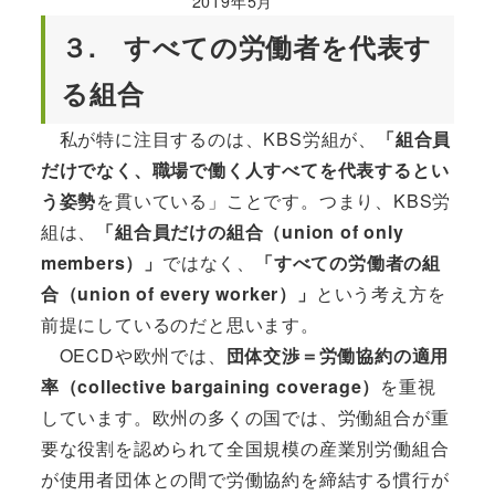
2019年5月
３. すべての労働者を代表す
る組合
私が特に注目するのは、KBS労組が、
「組合員
だけでなく、職場で働く人すべてを代表するとい
う姿勢
を貫いている」ことです。つまり、KBS労
組は、
「組合員だけの組合（union of only
members）」
ではなく、
「すべての労働者の組
合（union of every worker）」
という考え方を
前提にしているのだと思います。
OECDや欧州では、
団体交渉＝労働協約の適用
率（collective bargaining coverage）
を重視
しています。欧州の多くの国では、労働組合が重
要な役割を認められて全国規模の産業別労働組合
が使用者団体との間で労働協約を締結する慣行が