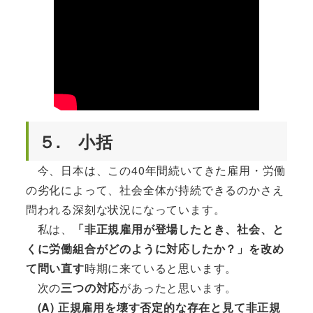
５. 小括
今、日本は、この40年間続いてきた雇用・労働
の劣化によって、社会全体が持続できるのかさえ
問われる深刻な状況になっています。
私は、
「非正規雇用が登場したとき、社会、と
くに労働組合がどのように対応したか？」を改め
て問い直す
時期に来ていると思います。
次の
三つの対応
があったと思います。
(A) 正規雇用を壊す否定的な存在と見て非正規