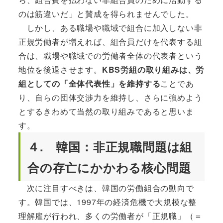
のは筋違いだ」と賛成を得られませんでした。
しかし、ある職場や職域で組合に加入しない非
正規労働者が増えれば、組合員だけを代表する組
合は、職場や職域での労働者全体の代表者という
地位を後退させます。
KBS労組の取り組みは、労
組としての「全体代表性」を維持する
ことであ
り、自らの団体交渉力を維持し、さらに強めよう
とするきわめて当然の取り組みであると思いま
す。
４. 韓国：非正規職問題は組
合の存亡にかかわる核心問題
次に注目すべきは、韓国の労働組合の動向で
す。韓国では、1997年の経済危機で大規模な整
理解雇が行われ、多くの労働者が「正規職」（＝