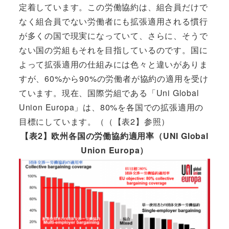
定着しています。この労働協約は、組合員だけで
なく組合員でない労働者にも拡張適用される慣行
が多くの国で現実になっていて、さらに、そうで
ない国の労組もそれを目指しているのです。国に
よって拡張適用の仕組みには色々と違いがありま
すが、60%から90%の労働者が協約の適用を受け
ています。現在、国際労組である「Uni Global
Union Europa」は、80%を各国での拡張適用の
目標にしています。（（【表2】参照）
【表2】欧州各国の労働協約適用率（UNI Global
Union Europa）