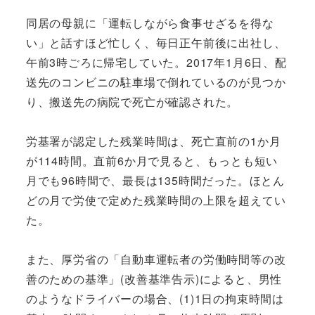
同居の母親に「運転しながら食事せざるを得な
い」と話すほど忙しく、毎日正午前後に出社し、
午前3時ごろに帰宅していた。2017年1月6日、配
送先のコンビニの駐車場で倒れているのが見つか
り、搬送先の病院で死亡が確認された。
労基署が認定した残業時間は、死亡直前の1か月
が114時間。直前6か月で見ると、もっとも短い
月でも96時間で、最長は135時間だった。ほとん
どの月で労使で定めた残業時間の上限を超えてい
た。
また、厚労省の「自動車運転者の労働時間等の改
善のための基準」(改善基準告示)によると、男性
のようなドライバーの場合、(1)1日の拘束時間は