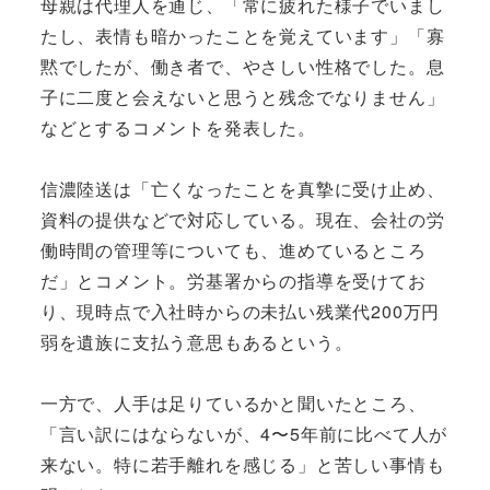
母親は代理人を通じ、「常に疲れた様子でいまし
たし、表情も暗かったことを覚えています」「寡
黙でしたが、働き者で、やさしい性格でした。息
子に二度と会えないと思うと残念でなりません」
などとするコメントを発表した。
信濃陸送は「亡くなったことを真摯に受け止め、
資料の提供などで対応している。現在、会社の労
働時間の管理等についても、進めているところ
だ」とコメント。労基署からの指導を受けてお
り、現時点で入社時からの未払い残業代200万円
弱を遺族に支払う意思もあるという。
一方で、人手は足りているかと聞いたところ、
「言い訳にはならないが、4〜5年前に比べて人が
来ない。特に若手離れを感じる」と苦しい事情も