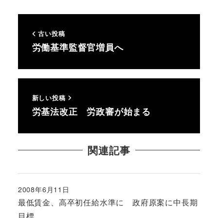
古い投稿
労働基準監督官増員へ
新しい投稿
労基法改正 労政審が始まる
関連記事
2008年6月11日
投稿日
最低賃金、高卒初任給水準に 政府原案に中長期
目標