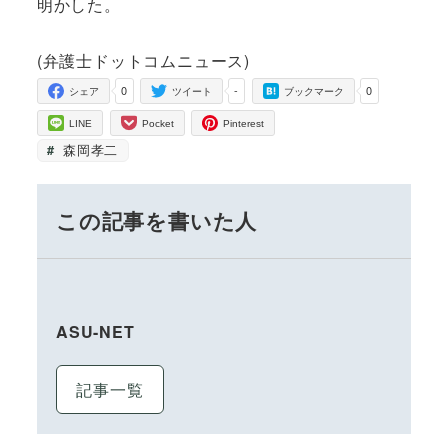
明かした。
(弁護士ドットコムニュース)
0
-
0
シェア
ツイート
ブックマーク
LINE
Pocket
Pinterest
森岡孝二
この記事を書いた人
ASU-NET
記事一覧