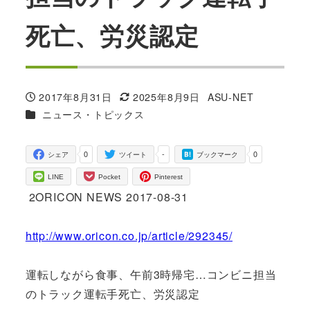
死亡、労災認定
2017年8月31日
2025年8月9日
ASU-NET
投稿日
更新日
著
カテゴリー
ニュース・トピックス
者
0
-
0
シェア
ツイート
ブックマーク
LINE
Pocket
Pinterest
2ORICON NEWS 2017-08-31
http://www.oricon.co.jp/article/292345/
運転しながら食事、午前3時帰宅…コンビニ担当
のトラック運転手死亡、労災認定