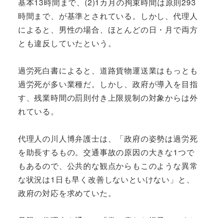
基本13時間まで、(2)1カ月の拘束時間は原則293
時間まで、が基準とされている。しかし、代理人
によると、男性の場合、ほとんどの日・月で両方
とも違反していたという。
過労死白書によると、道路貨物運送業はもっとも
過労死が多い業種だ。しかし、政府が導入を目指
す、残業時間の罰則付き上限規制の対象からは外
れている。
代理人の川人博弁護士は、「政府の姿勢は過労死
を助長するもの。交通事故の原因の大きな1つで
もあるので、公共的な観点からもこのような異常
な状況は1日も早く改善しないといけない」と、
政府の対応を求めていた。