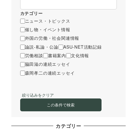
カテゴリー
ニュース・トピックス
催し物・イベント情報
外国の労働・社会関連情報
論説-私論・公論
ASU-NET活動記録
労働相談
書籍案内
文化情報
脇田滋の連続エッセイ
森岡孝二の連続エッセイ
絞り込みをクリア
この条件で検索
カテゴリー