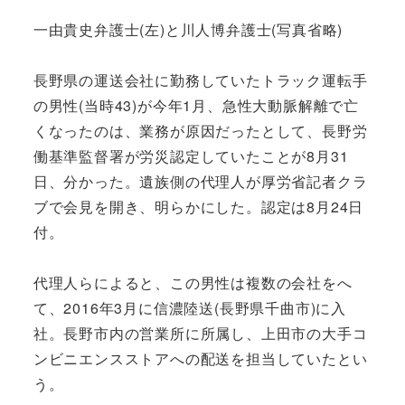
一由貴史弁護士(左)と川人博弁護士(写真省略)
長野県の運送会社に勤務していたトラック運転手
の男性(当時43)が今年1月、急性大動脈解離で亡
くなったのは、業務が原因だったとして、長野労
働基準監督署が労災認定していたことが8月31
日、分かった。遺族側の代理人が厚労省記者クラ
ブで会見を開き、明らかにした。認定は8月24日
付。
代理人らによると、この男性は複数の会社をへ
て、2016年3月に信濃陸送(長野県千曲市)に入
社。長野市内の営業所に所属し、上田市の大手コ
ンビニエンスストアへの配送を担当していたとい
う。