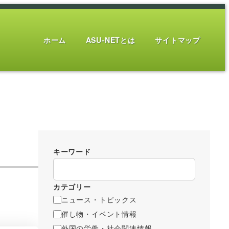
ホーム
ASU-NETとは
サイトマップ
キーワード
カテゴリー
ニュース・トピックス
催し物・イベント情報
外国の労働・社会関連情報