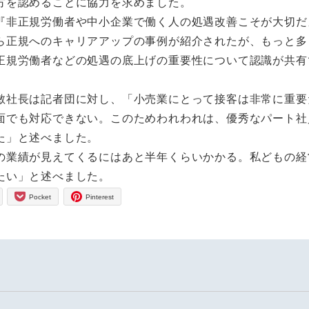
方を認めることに協力を求めました。
『非正規労働者や中小企業で働く人の処遇改善こそが大切だ
ら正規へのキャリアアップの事例が紹介されたが、もっと多
正規労働者などの処遇の底上げの重要性について認識が共有
敏社長は記者団に対し、「小売業にとって接客は非常に重要
面でも対応できない。このためわれわれは、優秀なパート社
た」と述べました。
の業績が見えてくるにはあと半年くらいかかる。私どもの経
たい」と述べました。
Pocket
Pinterest