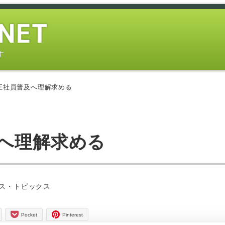
す
正社員普及へ理解求める
及へ理解求める
ー
ス・トピックス
Pocket
Pinterest