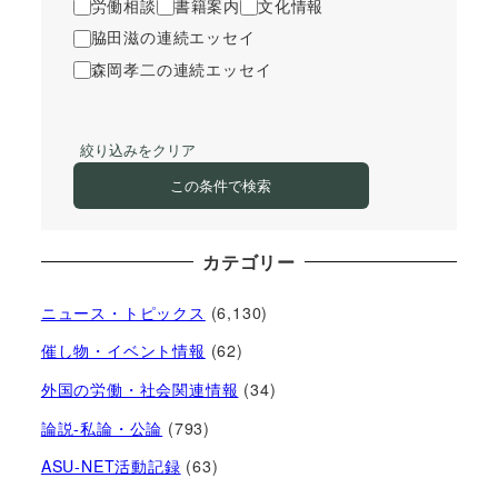
労働相談
書籍案内
文化情報
脇田滋の連続エッセイ
森岡孝二の連続エッセイ
絞り込みをクリア
この条件で検索
カテゴリー
ニュース・トピックス
(6,130)
催し物・イベント情報
(62)
外国の労働・社会関連情報
(34)
論説-私論・公論
(793)
ASU-NET活動記録
(63)