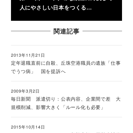
人にやさしい日本をつくる…
関連記事
2013年11月21日
投稿日
定年退職直前に自殺、丘珠空港職員の遺族「仕事
でうつ病」 国を提訴へ
2009年3月2日
投稿日
毎日新聞 派遣切り：公表内容、企業間で差 大
規模削減、影響大きく「ルール化も必要」
2015年10月14日
投稿日