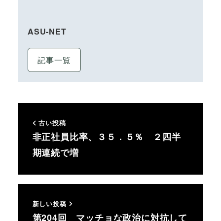
ASU-NET
記事一覧
古い投稿
非正社員比率、３５．５％ ２四半
期連続で増
新しい投稿
第204回 マッチョな政治に対抗して