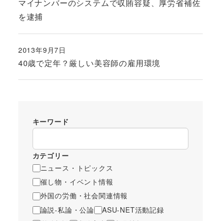
マイナンバーのシステムで収賄容疑、厚労省補佐
を逮捕
2013年9月7日
投稿日
40歳で定年？厳しい美容師の雇用環境
キーワード
カテゴリー
ニュース・トピックス
催し物・イベント情報
外国の労働・社会関連情報
論説-私論・公論
ASU-NET活動記録