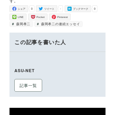
す。
0
-
0
シェア
ツイート
ブックマーク
LINE
Pocket
Pinterest
森岡孝二
森岡孝二の連続エッセイ
この記事を書いた人
ASU-NET
記事一覧