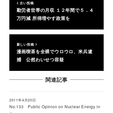
古い投稿
勤労者世帯の月収 １２年間で５．４
万円減 所得増やす政策を
新しい投稿
漫画喫茶を全裸でウロウロ、米兵逮
捕 公然わいせつ容疑
関連記事
2011年4月20日
投稿日
No.133 Public Opinion on Nuclear Energy in