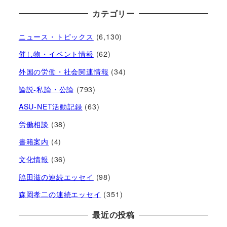
カテゴリー
ニュース・トピックス
(6,130)
催し物・イベント情報
(62)
外国の労働・社会関連情報
(34)
論説-私論・公論
(793)
ASU-NET活動記録
(63)
労働相談
(38)
書籍案内
(4)
文化情報
(36)
脇田滋の連続エッセイ
(98)
森岡孝二の連続エッセイ
(351)
最近の投稿