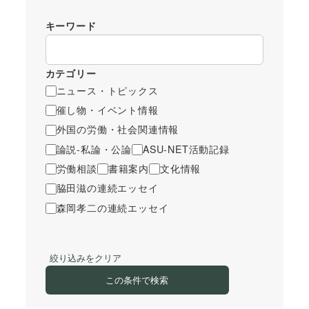
キーワード
カテゴリー
ニュース・トピックス
催し物・イベント情報
外国の労働・社会関連情報
論説-私論・公論
ASU-NET活動記録
労働相談
書籍案内
文化情報
脇田滋の連続エッセイ
森岡孝二の連続エッセイ
絞り込みをクリア
この条件で検索