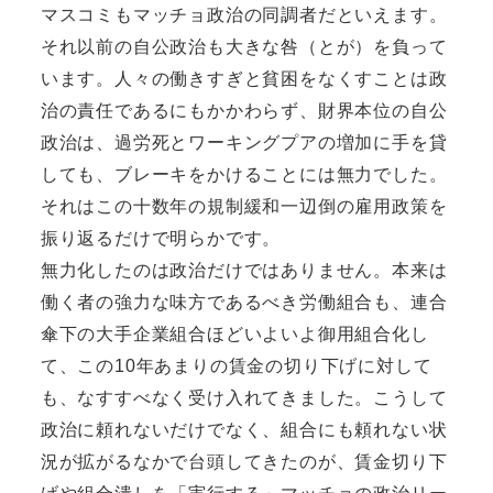
マスコミもマッチョ政治の同調者だといえます。
それ以前の自公政治も大きな咎（とが）を負って
います。人々の働きすぎと貧困をなくすことは政
治の責任であるにもかかわらず、財界本位の自公
政治は、過労死とワーキングプアの増加に手を貸
しても、ブレーキをかけることには無力でした。
それはこの十数年の規制緩和一辺倒の雇用政策を
振り返るだけで明らかです。
無力化したのは政治だけではありません。本来は
働く者の強力な味方であるべき労働組合も、連合
傘下の大手企業組合ほどいよいよ御用組合化し
て、この10年あまりの賃金の切り下げに対して
も、なすすべなく受け入れてきました。こうして
政治に頼れないだけでなく、組合にも頼れない状
況が拡がるなかで台頭してきたのが、賃金切り下