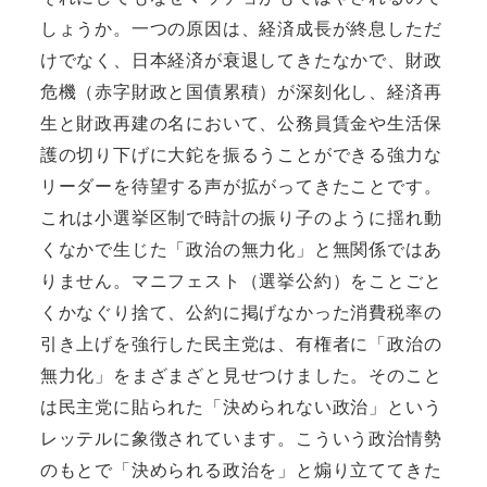
しょうか。一つの原因は、経済成長が終息しただ
けでなく、日本経済が衰退してきたなかで、財政
危機（赤字財政と国債累積）が深刻化し、経済再
生と財政再建の名において、公務員賃金や生活保
護の切り下げに大鉈を振るうことができる強力な
リーダーを待望する声が拡がってきたことです。
これは小選挙区制で時計の振り子のように揺れ動
くなかで生じた「政治の無力化」と無関係ではあ
りません。マニフェスト（選挙公約）をことごと
くかなぐり捨て、公約に掲げなかった消費税率の
引き上げを強行した民主党は、有権者に「政治の
無力化」をまざまざと見せつけました。そのこと
は民主党に貼られた「決められない政治」という
レッテルに象徴されています。こういう政治情勢
のもとで「決められる政治を」と煽り立ててきた