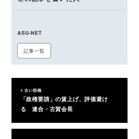
ASU-NET
記事一覧
古い投稿
「政権要請」の賃上げ、評価避け
る 連合・古賀会長