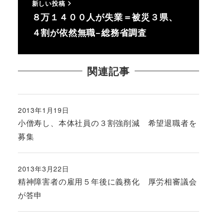
新しい投稿
８万１４００人が失業＝被災３県、
４割が依然無職−総務省調査
関連記事
2013年1月19日
投稿日
小僧寿し、本体社員の３割強削減 希望退職者を
募集
2013年3月22日
投稿日
精神障害者の雇用５年後に義務化 厚労相審議会
が答申