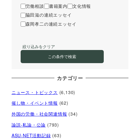
労働相談
書籍案内
文化情報
脇田滋の連続エッセイ
森岡孝二の連続エッセイ
絞り込みをクリア
この条件で検索
カテゴリー
ニュース・トピックス
(6,130)
催し物・イベント情報
(62)
外国の労働・社会関連情報
(34)
論説-私論・公論
(793)
ASU-NET活動記録
(63)