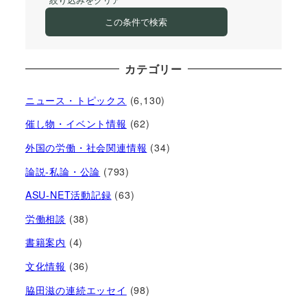
絞り込みをクリア
この条件で検索
カテゴリー
ニュース・トピックス
(6,130)
催し物・イベント情報
(62)
外国の労働・社会関連情報
(34)
論説-私論・公論
(793)
ASU-NET活動記録
(63)
労働相談
(38)
書籍案内
(4)
文化情報
(36)
脇田滋の連続エッセイ
(98)