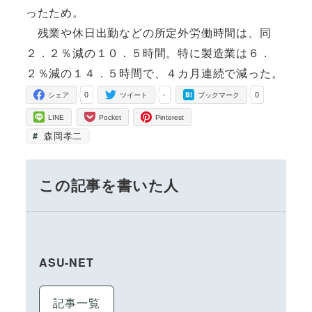
ったため。
残業や休日出勤などの所定外労働時間は、同
２．２％減の１０．５時間。特に製造業は６．
２％減の１４．５時間で、４カ月連続で減った。
0
-
0
シェア
ツイート
ブックマーク
LINE
Pocket
Pinterest
森岡孝二
この記事を書いた人
ASU-NET
記事一覧