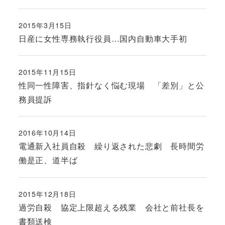
2015年3月15日
投稿日
日産に女性専務執行役員…国内自動車大手初
2015年11月15日
投稿日
性同一性障害、指針なく悩む現場 「差別」と公
務員提訴
2016年10月14日
投稿日
電通新入社員自殺 繰り返された悲劇 長時間労
働是正、道半ば
2015年12月18日
投稿日
過労自殺 協定上限超える残業 会社と前社長を
書類送検