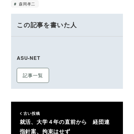
森岡孝二
この記事を書いた人
ASU-NET
記事一覧
古い投稿
就活、大学４年の直前から 経団連
指針案、拘束はせず