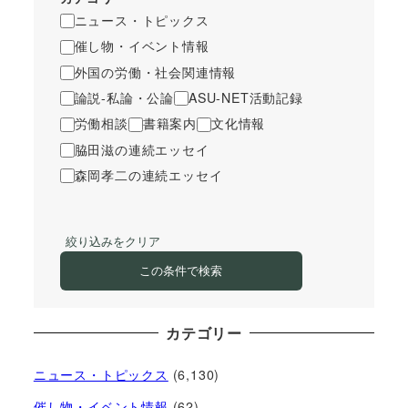
ニュース・トピックス
催し物・イベント情報
外国の労働・社会関連情報
論説-私論・公論
ASU-NET活動記録
労働相談
書籍案内
文化情報
脇田滋の連続エッセイ
森岡孝二の連続エッセイ
絞り込みをクリア
この条件で検索
カテゴリー
ニュース・トピックス
(6,130)
催し物・イベント情報
(62)