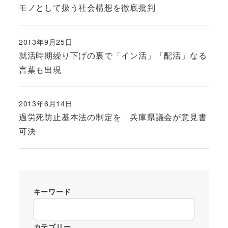
モノとして扱う社会構想を徹底批判
2013年9月25日
投稿日
就活時期繰り下げの裏で「イン活」「配活」なる
言葉も出現
2013年6月14日
投稿日
過労死防止基本法の制定を 兵庫県議会が意見書
可決
キーワード
カテゴリー