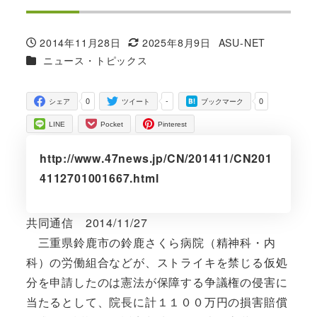
2014年11月28日
2025年8月9日
ASU-NET
投稿日
更新日
著
カテゴリー
ニュース・トピックス
者
0
-
0
シェア
ツイート
ブックマーク
LINE
Pocket
Pinterest
http://www.47news.jp/CN/201411/CN201
4112701001667.html
共同通信 2014/11/27
三重県鈴鹿市の鈴鹿さくら病院（精神科・内
科）の労働組合などが、ストライキを禁じる仮処
分を申請したのは憲法が保障する争議権の侵害に
当たるとして、院長に計１１００万円の損害賠償