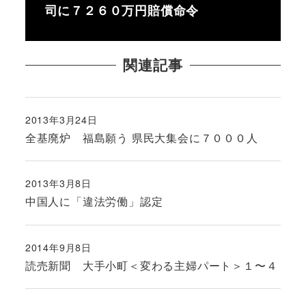
司に７２６０万円賠償命令
関連記事
2013年3月24日
投稿日
全基廃炉 福島願う 県民大集会に７０００人
2013年3月8日
投稿日
中国人に「違法労働」認定
2014年9月8日
投稿日
読売新聞 大手小町＜変わる主婦パート＞１〜４