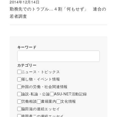
2014年12月14日
投稿日
勤務先でのトラブル…４割「何もせず」 連合の
若者調査
キーワード
カテゴリー
ニュース・トピックス
催し物・イベント情報
外国の労働・社会関連情報
論説-私論・公論
ASU-NET活動記録
労働相談
書籍案内
文化情報
脇田滋の連続エッセイ
森岡孝二の連続エッセイ