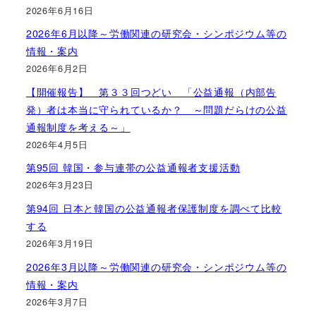
2026年6月16日
2026年6月以降～労働関連の研究会・シンポジウム等の
情報・案内
2026年6月2日
【開催報告】 第３３回つどい 「公益通報（内部告
発）者は本当に守られているか？ ～問題だらけの公益
通報制度を考える～」
2026年4月5日
第95回 韓国・参与連帯の公益通報者支援活動
2026年3月23日
第94回 日本と韓国の公益通報者保護制度を調べて比較
する
2026年3月19日
2026年3月以降～労働関連の研究会・シンポジウム等の
情報・案内
2026年3月7日