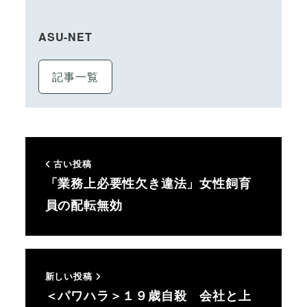
ASU-NET
記事一覧
古い投稿
「業務上必要性欠き違法」女性飼育
員の配転無効
新しい投稿
＜パワハラ＞１９歳自殺 会社と上